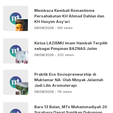
Membaca Kembali Romantisme
Persahabatan KH Ahmad Dahlan dan
KH Hasyim Asy’ari
08/08/2026
- 169 views
Ketua LAZISMU Imam Hambali Terpilih
sebagai Pimpinan BAZNAS Jatim
08/08/2026
- 200 views
Praktik Eco Sociopreneurship di
Muktamar NA: Olah Minyak Jelantah
Jadi Lilin Aromaterapi
08/08/2026
- 116 views
Baru 13 Bulan, MTs Muhammadiyah 20
Surabaya Dapat Suntikan Dukungan