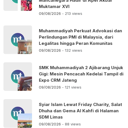
Mancanegara Hadir di Apel Akbar
Muktamar XVI
09/08/2026
- 213 views
Muhammadiyah Perkuat Advokasi dan
Perlindungan PMI di Malaysia, dari
Legalitas hingga Peran Komunitas
09/08/2026
- 132 views
SMK Muhammadiyah 2 Ajibarang Unjuk
Gigi: Mesin Pencacah Kedelai Tampil di
Expo CRM Jateng
09/08/2026
- 121 views
Syiar Islam Lewat Friday Charity, Salat
Dhuha dan Gema Al Kahfi di Halaman
SDM Limas
09/08/2026
- 88 views