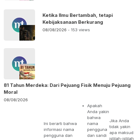
Ketika Ilmu Bertambah, tetapi
Kebijaksanaan Berkurang
08/08/2026
- 153 views
81 Tahun Merdeka: Dari Pejuang Fisik Menuju Pejuang
Moral
08/08/2026
Apakah
Anda yakin
bahwa
Jika Anda
Ini berarti bahwa
nama
tidak yakin
informasi nama
pengguna
apa maksud
pengguna dan
dan sandi
istilah-istilah