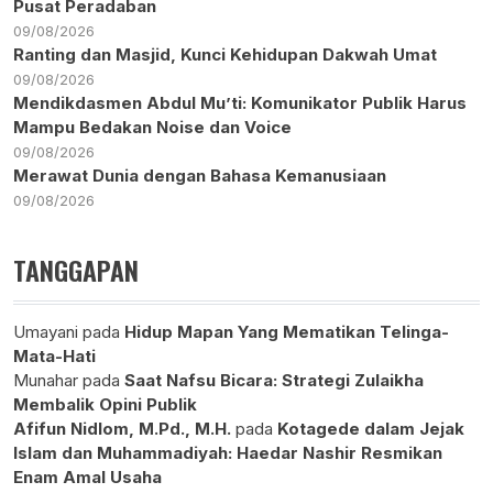
Pusat Peradaban
09/08/2026
Ranting dan Masjid, Kunci Kehidupan Dakwah Umat
09/08/2026
Mendikdasmen Abdul Mu’ti: Komunikator Publik Harus
Mampu Bedakan Noise dan Voice
09/08/2026
Merawat Dunia dengan Bahasa Kemanusiaan
09/08/2026
TANGGAPAN
Umayani
pada
Hidup Mapan Yang Mematikan Telinga-
Mata-Hati
Munahar
pada
Saat Nafsu Bicara: Strategi Zulaikha
Membalik Opini Publik
Afifun Nidlom, M.Pd., M.H.
pada
Kotagede dalam Jejak
Islam dan Muhammadiyah: Haedar Nashir Resmikan
Enam Amal Usaha