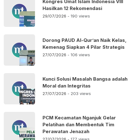
Kongres Umat Islam Indonesia VIII
Hasilkan 12 Rekomendasi
29/07/2026
- 190 views
Dorong PAUD Al-Qur’an Naik Kelas,
Kemenag Siapkan 4 Pilar Strategis
27/07/2026
- 106 views
Kunci Solusi Masalah Bangsa adalah
Moral dan Integritas
27/07/2026
- 203 views
PCM Kecamatan Nganjuk Gelar
Pelatihan dan Membentuk Tim
Perawatan Jenazah
27/07/2026
- 177 views