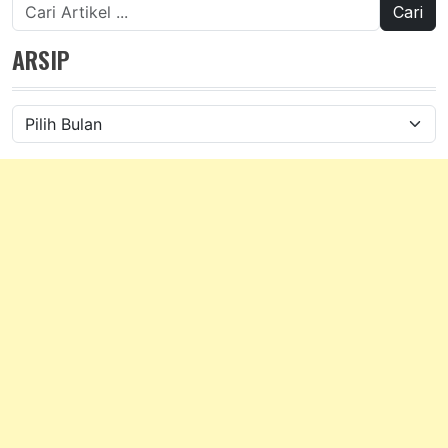
Cari
untuk:
ARSIP
Arsip