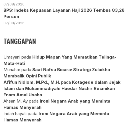
07/08/2026
BPS: Indeks Kepuasan Layanan Haji 2026 Tembus 83,28
Persen
07/08/2026
TANGGAPAN
Umayani
pada
Hidup Mapan Yang Mematikan Telinga-
Mata-Hati
Munahar
pada
Saat Nafsu Bicara: Strategi Zulaikha
Membalik Opini Publik
Afifun Nidlom, M.Pd., M.H.
pada
Kotagede dalam Jejak
Islam dan Muhammadiyah: Haedar Nashir Resmikan
Enam Amal Usaha
Ahsan M. Ay
pada
Ironi Negara Arab yang Meminta
Hamas Menyerah
Indah hayati
pada
Ironi Negara Arab yang Meminta
Hamas Menyerah