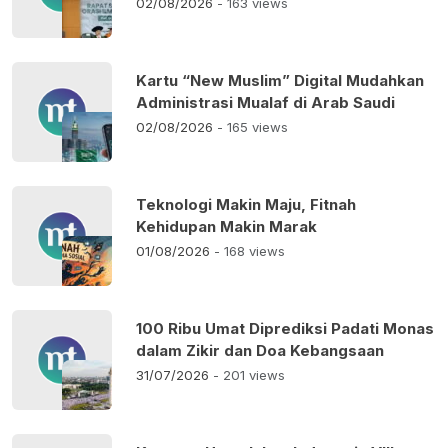
02/08/2026
- 163 views
Kartu “New Muslim” Digital Mudahkan
Administrasi Mualaf di Arab Saudi
02/08/2026
- 165 views
Teknologi Makin Maju, Fitnah
Kehidupan Makin Marak
01/08/2026
- 168 views
100 Ribu Umat Diprediksi Padati Monas
dalam Zikir dan Doa Kebangsaan
31/07/2026
- 201 views