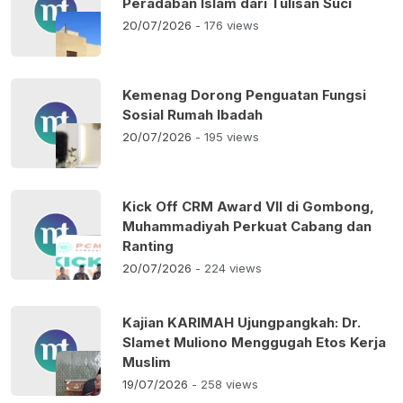
Peradaban Islam dari Tulisan Suci
20/07/2026
- 176 views
Kemenag Dorong Penguatan Fungsi
Sosial Rumah Ibadah
20/07/2026
- 195 views
Kick Off CRM Award VII di Gombong,
Muhammadiyah Perkuat Cabang dan
Ranting
20/07/2026
- 224 views
Kajian KARIMAH Ujungpangkah: Dr.
Slamet Muliono Menggugah Etos Kerja
Muslim
19/07/2026
- 258 views