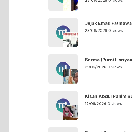
25/06/2026
0 views
Jejak Emas Fatmawati
23/06/2026
0 views
Serma (Purn) Hariya
21/06/2026
0 views
Kisah Abdul Rahim B
17/06/2026
0 views