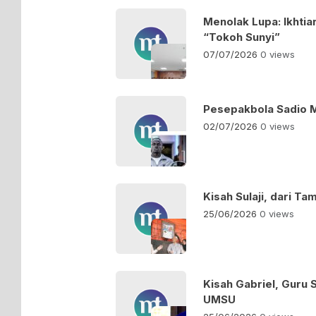
Menolak Lupa: Ikhti
“Tokoh Sunyi”
07/07/2026
0 views
Pesepakbola Sadio M
02/07/2026
0 views
Kisah Sulaji, dari T
25/06/2026
0 views
Kisah Gabriel, Guru
UMSU