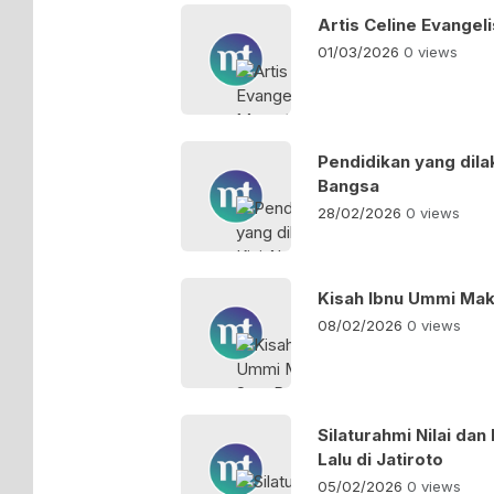
Artis Celine Evangel
01/03/2026
0 views
Pendidikan yang dil
Bangsa
28/02/2026
0 views
Kisah Ibnu Ummi Ma
08/02/2026
0 views
Silaturahmi Nilai da
Lalu di Jatiroto
05/02/2026
0 views