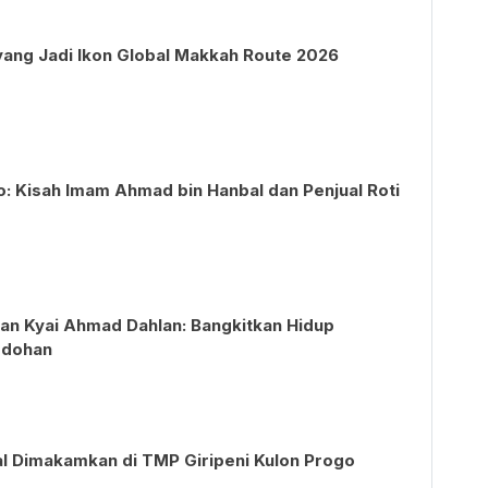
yang Jadi Ikon Global Makkah Route 2026
to: Kisah Imam Ahmad bin Hanbal dan Penjual Roti
dan Kyai Ahmad Dahlan: Bangkitkan Hidup
odohan
al Dimakamkan di TMP Giripeni Kulon Progo