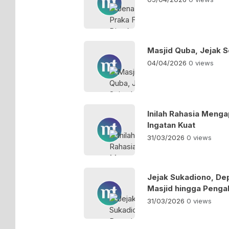
Masjid Quba, Jejak S
04/04/2026
0 views
Inilah Rahasia Menga
Ingatan Kuat
31/03/2026
0 views
Jejak Sukadiono, Dep
Masjid hingga Penga
31/03/2026
0 views