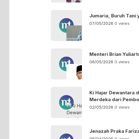
Jumaria, Buruh Tani 
07/05/2026
0 views
Menteri Brian Yuliar
06/05/2026
0 views
Ki Hajar Dewantara 
Merdeka dari Pemb
02/05/2026
0 views
Jenazah Praka Fariz
05/04/2026
0 views