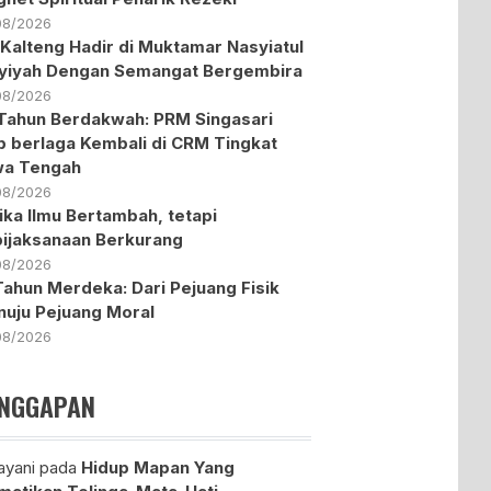
08/2026
Kalteng Hadir di Muktamar Nasyiatul
yiyah Dengan Semangat Bergembira
08/2026
Tahun Berdakwah: PRM Singasari
p berlaga Kembali di CRM Tingkat
wa Tengah
08/2026
ika Ilmu Bertambah, tetapi
ijaksanaan Berkurang
08/2026
Tahun Merdeka: Dari Pejuang Fisik
uju Pejuang Moral
08/2026
NGGAPAN
yani
pada
Hidup Mapan Yang