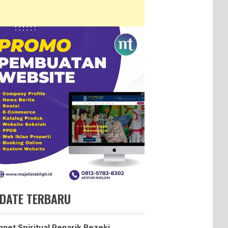
DATE TERBARU
net Spiritual Penarik Rezeki