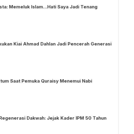
ista: Memeluk Islam…Hati Saya Jadi Tenang
akukan Kiai Ahmad Dahlan Jadi Pencerah Generasi
ktum Saat Pemuka Quraisy Menemui Nabi
n Regenerasi Dakwah: Jejak Kader IPM 50 Tahun