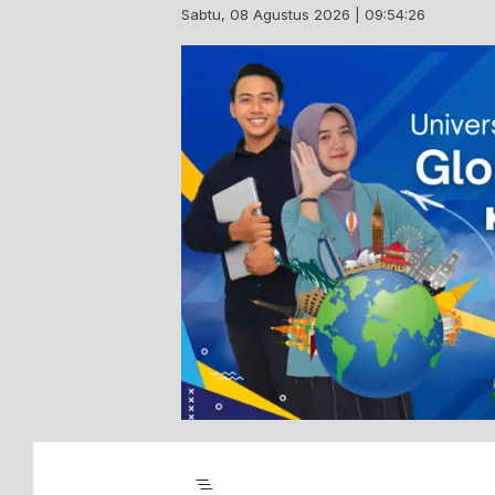
Skip
Sabtu, 08 Agustus 2026 | 09:54:26
to
content