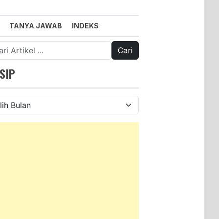
TANYA JAWAB
INDEKS
k:
SIP
ip