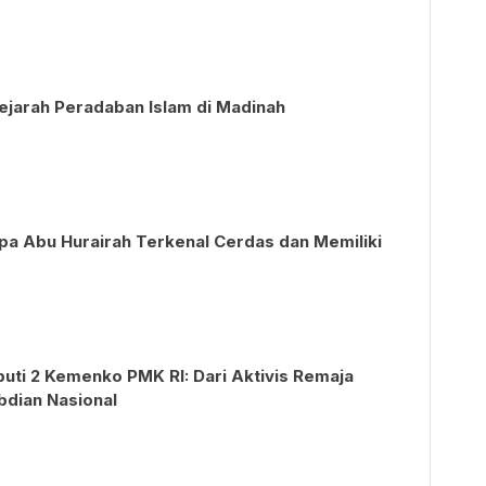
ejarah Peradaban Islam di Madinah
pa Abu Hurairah Terkenal Cerdas dan Memiliki
uti 2 Kemenko PMK RI: Dari Aktivis Remaja
bdian Nasional