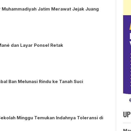
ar Muhammadiyah Jatim Merawat Jejak Juang
ané dan Layar Ponsel Retak
ambal Ban Melunasi Rindu ke Tanah Suci
UP
 Sekolah Minggu Temukan Indahnya Toleransi di
Mag