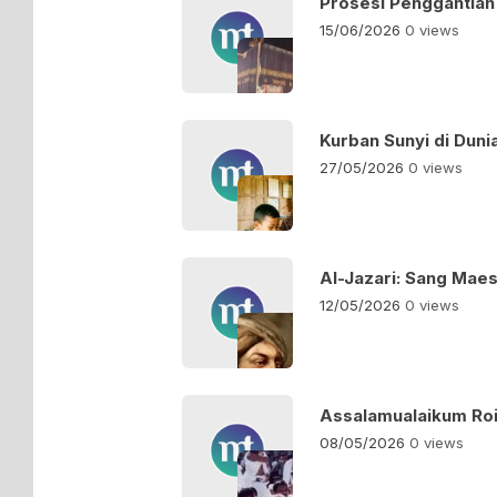
Prosesi Penggantia
15/06/2026
0 views
Kurban Sunyi di Duni
27/05/2026
0 views
Al-Jazari: Sang Maes
12/05/2026
0 views
Assalamualaikum Roi
08/05/2026
0 views