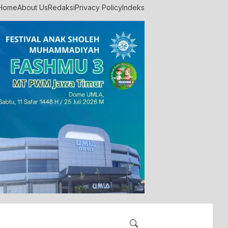
Home
About Us
Redaksi
Privacy Policy
Indeks