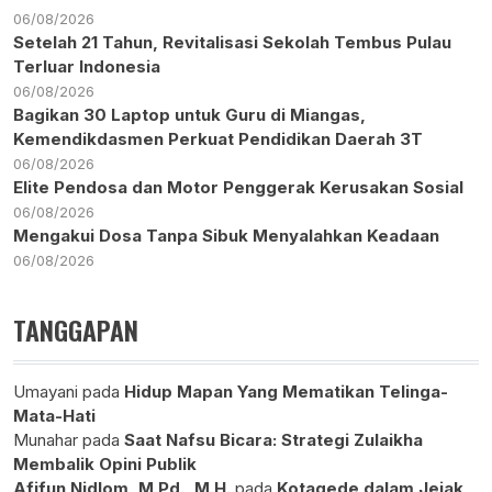
06/08/2026
Setelah 21 Tahun, Revitalisasi Sekolah Tembus Pulau
Terluar Indonesia
06/08/2026
Bagikan 30 Laptop untuk Guru di Miangas,
Kemendikdasmen Perkuat Pendidikan Daerah 3T
06/08/2026
Elite Pendosa dan Motor Penggerak Kerusakan Sosial
06/08/2026
Mengakui Dosa Tanpa Sibuk Menyalahkan Keadaan
06/08/2026
TANGGAPAN
Umayani
pada
Hidup Mapan Yang Mematikan Telinga-
Mata-Hati
Munahar
pada
Saat Nafsu Bicara: Strategi Zulaikha
Membalik Opini Publik
Afifun Nidlom, M.Pd., M.H.
pada
Kotagede dalam Jejak