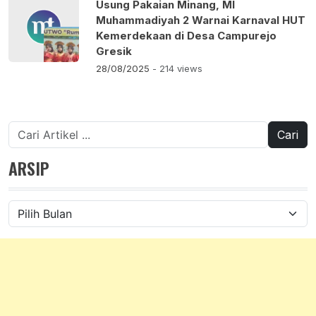
Usung Pakaian Minang, MI
Muhammadiyah 2 Warnai Karnaval HUT
Kemerdekaan di Desa Campurejo
Gresik
28/08/2025
- 214 views
Cari
untuk:
ARSIP
Arsip