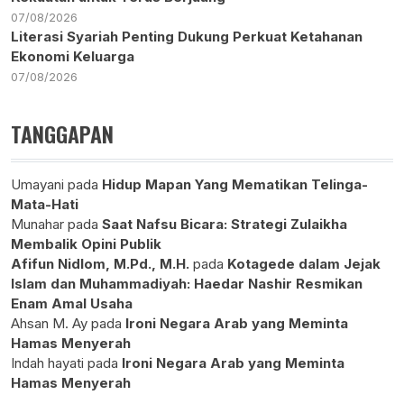
07/08/2026
Literasi Syariah Penting Dukung Perkuat Ketahanan
Ekonomi Keluarga
07/08/2026
TANGGAPAN
Umayani
pada
Hidup Mapan Yang Mematikan Telinga-
Mata-Hati
Munahar
pada
Saat Nafsu Bicara: Strategi Zulaikha
Membalik Opini Publik
Afifun Nidlom, M.Pd., M.H.
pada
Kotagede dalam Jejak
Islam dan Muhammadiyah: Haedar Nashir Resmikan
Enam Amal Usaha
Ahsan M. Ay
pada
Ironi Negara Arab yang Meminta
Hamas Menyerah
Indah hayati
pada
Ironi Negara Arab yang Meminta
Hamas Menyerah