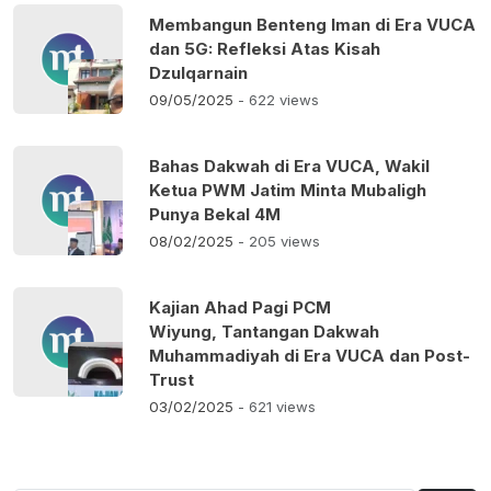
Membangun Benteng Iman di Era VUCA
dan 5G: Refleksi Atas Kisah
Dzulqarnain
09/05/2025
- 622 views
Bahas Dakwah di Era VUCA, Wakil
Ketua PWM Jatim Minta Mubaligh
Punya Bekal 4M
08/02/2025
- 205 views
Kajian Ahad Pagi PCM
Wiyung, Tantangan Dakwah
Muhammadiyah di Era VUCA dan Post-
Trust
03/02/2025
- 621 views