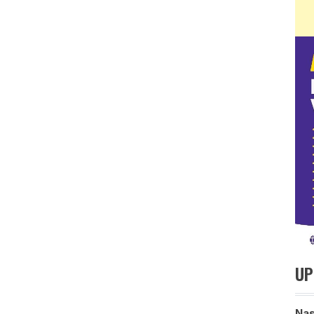
UP
Nas