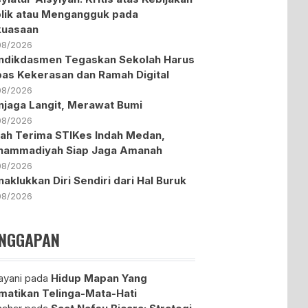
lik atau Mengangguk pada
kuasaan
08/2026
dikdasmen Tegaskan Sekolah Harus
as Kekerasan dan Ramah Digital
08/2026
jaga Langit, Merawat Bumi
08/2026
ah Terima STIKes Indah Medan,
hammadiyah Siap Jaga Amanah
08/2026
aklukkan Diri Sendiri dari Hal Buruk
08/2026
NGGAPAN
yani
pada
Hidup Mapan Yang
atikan Telinga-Mata-Hati