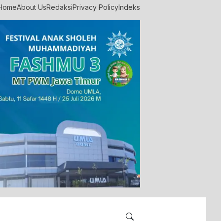
Home
About Us
Redaksi
Privacy Policy
Indeks