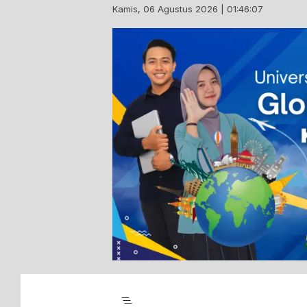
Skip
Kamis, 06 Agustus 2026 | 01:46:08
to
content