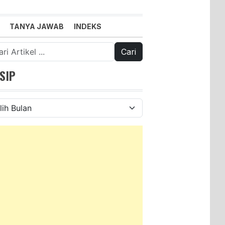
TANYA JAWAB
INDEKS
k:
SIP
ip