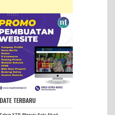
DATE TERBARU
Tahun YTP: Menuju Satu Abad