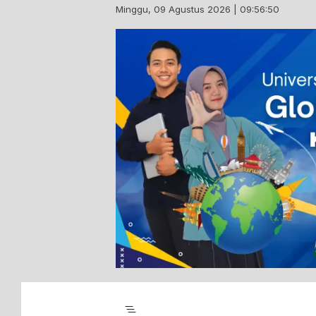
Skip
Minggu, 09 Agustus 2026 | 09:56:51
to
content