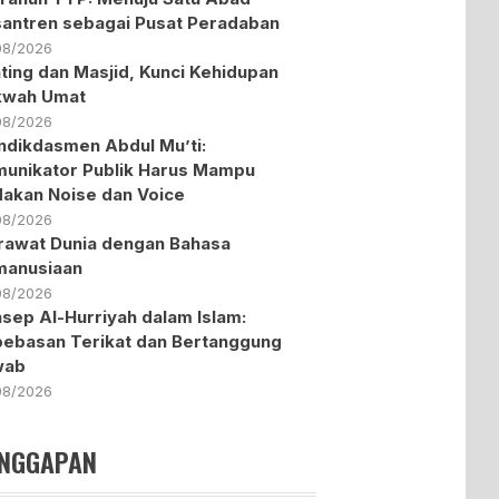
antren sebagai Pusat Peradaban
08/2026
ting dan Masjid, Kunci Kehidupan
kwah Umat
08/2026
dikdasmen Abdul Mu’ti:
unikator Publik Harus Mampu
akan Noise dan Voice
08/2026
awat Dunia dengan Bahasa
manusiaan
08/2026
sep Al-Hurriyah dalam Islam:
ebasan Terikat dan Bertanggung
wab
08/2026
NGGAPAN