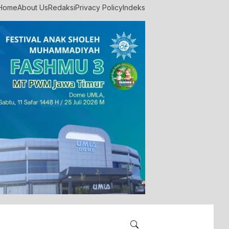
Home
About Us
Redaksi
Privacy Policy
Indeks