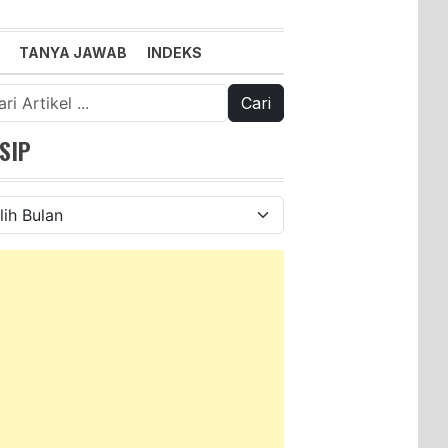
TANYA JAWAB
INDEKS
k:
SIP
ip