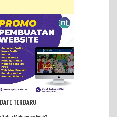
DATE TERBARU
a Salah Muhammadiyah?