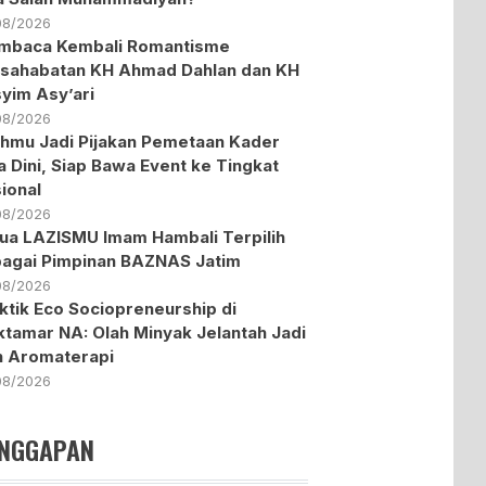
08/2026
mbaca Kembali Romantisme
sahabatan KH Ahmad Dahlan dan KH
yim Asy’ari
08/2026
hmu Jadi Pijakan Pemetaan Kader
a Dini, Siap Bawa Event ke Tingkat
ional
08/2026
ua LAZISMU Imam Hambali Terpilih
agai Pimpinan BAZNAS Jatim
08/2026
ktik Eco Sociopreneurship di
tamar NA: Olah Minyak Jelantah Jadi
in Aromaterapi
08/2026
NGGAPAN