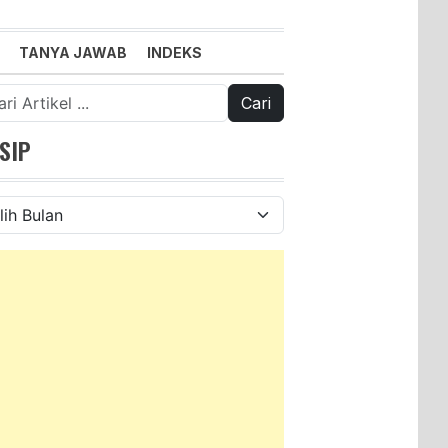
TANYA JAWAB
INDEKS
k:
SIP
ip