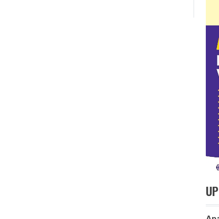
UP
Ap