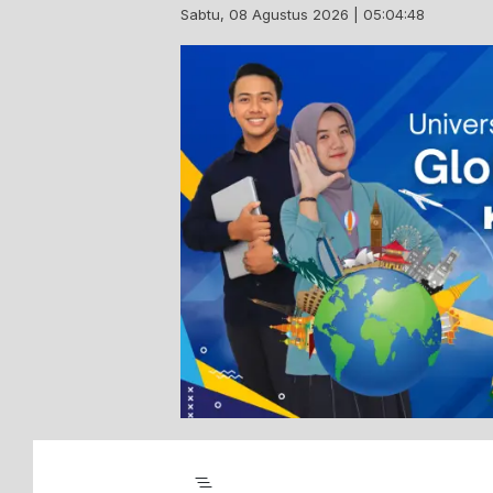
Skip
Sabtu, 08 Agustus 2026 | 05:04:49
to
content