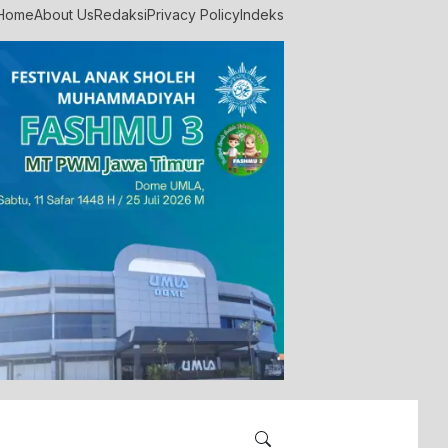
Home
About Us
Redaksi
Privacy Policy
Indeks