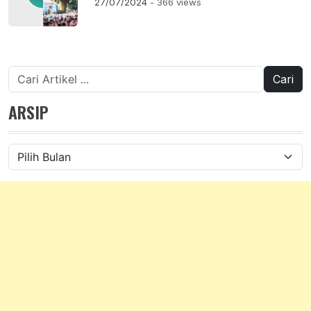
27/07/2024
- 366 views
Cari
untuk:
ARSIP
Arsip