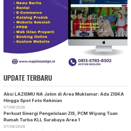
UPDATE TERBARU
Aksi LAZISMU NA Jatim di Area Muktamar: Ada ZISKA
Hingga Spot Foto Kekinian
07/08/2026
Perkuat Sinergi Pengelolaan ZIS, PCM Wiyung Tuan
Rumah Turba KLL Surabaya Area 1
07/08/2026