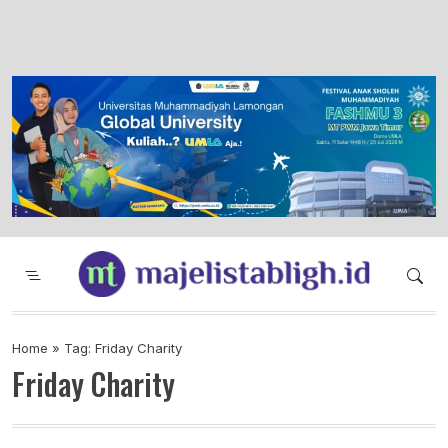
Majelis Tabligh Muhammadiyah
Syiar Dakwah Islam Berkemajuan dan
Menggembirakan
Home
»
Tag: Friday Charity
Friday Charity