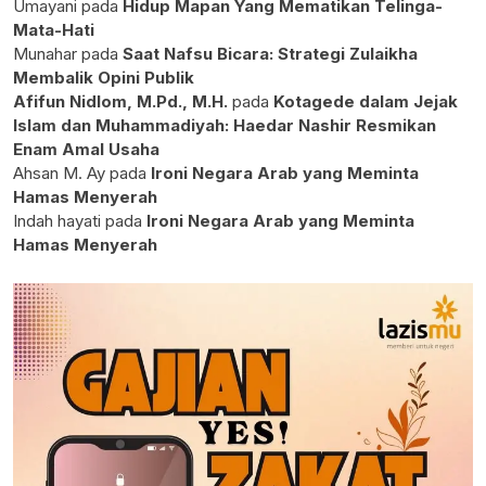
Umayani
pada
Hidup Mapan Yang Mematikan Telinga-
Mata-Hati
Munahar
pada
Saat Nafsu Bicara: Strategi Zulaikha
Membalik Opini Publik
Afifun Nidlom, M.Pd., M.H.
pada
Kotagede dalam Jejak
Islam dan Muhammadiyah: Haedar Nashir Resmikan
Enam Amal Usaha
Ahsan M. Ay
pada
Ironi Negara Arab yang Meminta
Hamas Menyerah
Indah hayati
pada
Ironi Negara Arab yang Meminta
Hamas Menyerah