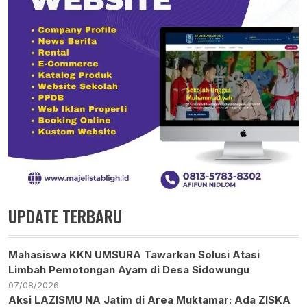
UPDATE TERBARU
Mahasiswa KKN UMSURA Tawarkan Solusi Atasi
Limbah Pemotongan Ayam di Desa Sidowungu
07/08/2026
Aksi LAZISMU NA Jatim di Area Muktamar: Ada ZISKA