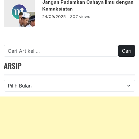
‎Jangan Padamkan Cahaya Ilmu dengan
Kemaksiatan
24/09/2025
- 307 views
Cari
untuk:
ARSIP
Arsip