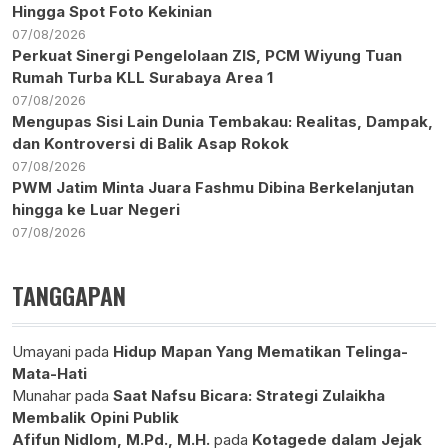
Hingga Spot Foto Kekinian
07/08/2026
Perkuat Sinergi Pengelolaan ZIS, PCM Wiyung Tuan
Rumah Turba KLL Surabaya Area 1
07/08/2026
Mengupas Sisi Lain Dunia Tembakau: Realitas, Dampak,
dan Kontroversi di Balik Asap Rokok
07/08/2026
PWM Jatim Minta Juara Fashmu Dibina Berkelanjutan
hingga ke Luar Negeri
07/08/2026
TANGGAPAN
Umayani
pada
Hidup Mapan Yang Mematikan Telinga-
Mata-Hati
Munahar
pada
Saat Nafsu Bicara: Strategi Zulaikha
Membalik Opini Publik
Afifun Nidlom, M.Pd., M.H.
pada
Kotagede dalam Jejak