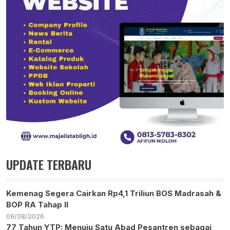
UPDATE TERBARU
Kemenag Segera Cairkan Rp4,1 Triliun BOS Madrasah &
BOP RA Tahap II
09/08/2026
77 Tahun YTP: Menuju Satu Abad Pesantren sebagai