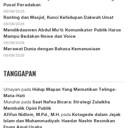
Pusat Peradaban
09/08/2026
Ranting dan Masjid, Kunci Kehidupan Dakwah Umat
09/08/2026
Mendikdasmen Abdul Mu’ti: Komunikator Publik Harus
Mampu Bedakan Noise dan Voice
09/08/2026
Merawat Dunia dengan Bahasa Kemanusiaan
09/08/2026
TANGGAPAN
Umayani
pada
Hidup Mapan Yang Mematikan Telinga-
Mata-Hati
Munahar
pada
Saat Nafsu Bicara: Strategi Zulaikha
Membalik Opini Publik
Afifun Nidlom, M.Pd., M.H.
pada
Kotagede dalam Jejak
Islam dan Muhammadiyah: Haedar Nashir Resmikan
Enam Amal Usaha