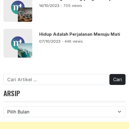
14/10/2023
- 705 views
Hidup Adalah Perjalanan Menuju Mati
07/10/2023
- 446 views
Cari
untuk:
ARSIP
Arsip