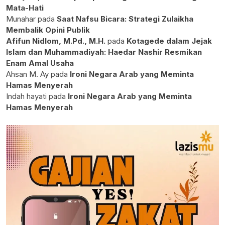
Mata-Hati
Munahar
pada
Saat Nafsu Bicara: Strategi Zulaikha
Membalik Opini Publik
Afifun Nidlom, M.Pd., M.H.
pada
Kotagede dalam Jejak
Islam dan Muhammadiyah: Haedar Nashir Resmikan
Enam Amal Usaha
Ahsan M. Ay
pada
Ironi Negara Arab yang Meminta
Hamas Menyerah
Indah hayati
pada
Ironi Negara Arab yang Meminta
Hamas Menyerah