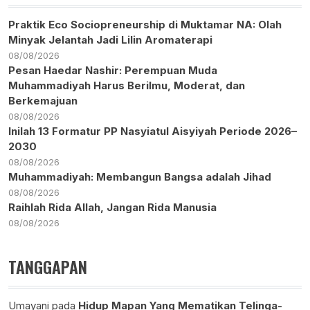
Praktik Eco Sociopreneurship di Muktamar NA: Olah
Minyak Jelantah Jadi Lilin Aromaterapi
08/08/2026
Pesan Haedar Nashir: Perempuan Muda
Muhammadiyah Harus Berilmu, Moderat, dan
Berkemajuan
08/08/2026
Inilah 13 Formatur PP Nasyiatul Aisyiyah Periode 2026–
2030
08/08/2026
Muhammadiyah: Membangun Bangsa adalah Jihad
08/08/2026
Raihlah Rida Allah, Jangan Rida Manusia
08/08/2026
TANGGAPAN
Umayani
pada
Hidup Mapan Yang Mematikan Telinga-