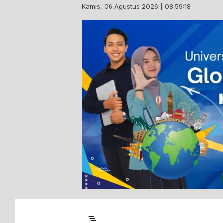
Skip
Kamis, 06 Agustus 2026 | 08:59:19
to
content