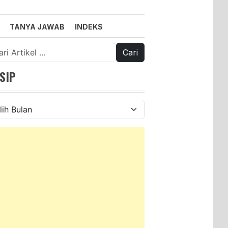
TANYA JAWAB
INDEKS
k:
SIP
ip