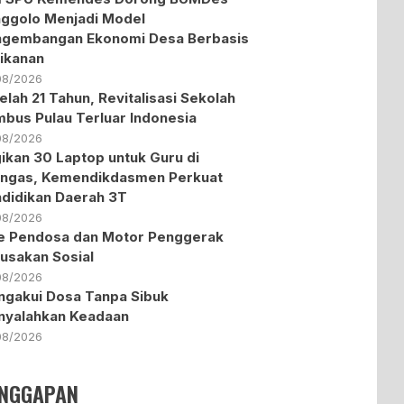
ggolo Menjadi Model
ngembangan Ekonomi Desa Berbasis
ikanan
08/2026
elah 21 Tahun, Revitalisasi Sekolah
bus Pulau Terluar Indonesia
08/2026
ikan 30 Laptop untuk Guru di
ngas, Kemendikdasmen Perkuat
didikan Daerah 3T
08/2026
te Pendosa dan Motor Penggerak
usakan Sosial
08/2026
gakui Dosa Tanpa Sibuk
nyalahkan Keadaan
08/2026
NGGAPAN