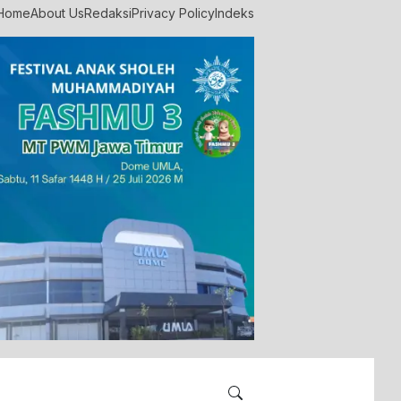
Home
About Us
Redaksi
Privacy Policy
Indeks