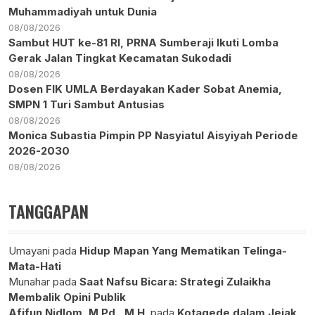
Muhammadiyah untuk Dunia
08/08/2026
Sambut HUT ke-81 RI, PRNA Sumberaji Ikuti Lomba
Gerak Jalan Tingkat Kecamatan Sukodadi
08/08/2026
Dosen FIK UMLA Berdayakan Kader Sobat Anemia,
SMPN 1 Turi Sambut Antusias
08/08/2026
Monica Subastia Pimpin PP Nasyiatul Aisyiyah Periode
2026-2030
08/08/2026
TANGGAPAN
Umayani
pada
Hidup Mapan Yang Mematikan Telinga-
Mata-Hati
Munahar
pada
Saat Nafsu Bicara: Strategi Zulaikha
Membalik Opini Publik
Afifun Nidlom, M.Pd., M.H.
pada
Kotagede dalam Jejak