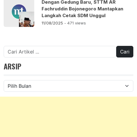
Dengan Gedung Baru, STTM AR
Fachruddin Bojonegoro Mantapkan
Langkah Cetak SDM Unggul
11/08/2025
- 471 views
Cari
untuk:
ARSIP
Arsip