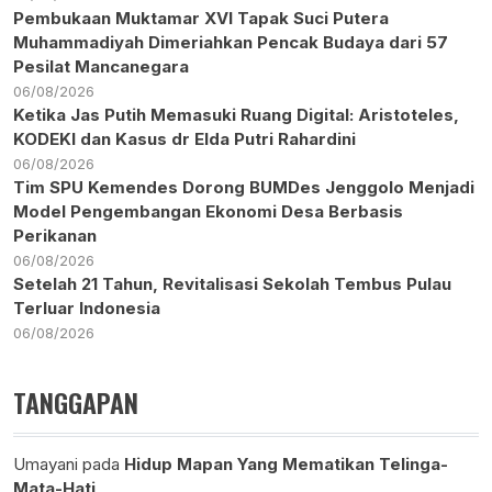
Pembukaan Muktamar XVI Tapak Suci Putera
Muhammadiyah Dimeriahkan Pencak Budaya dari 57
Pesilat Mancanegara
06/08/2026
Ketika Jas Putih Memasuki Ruang Digital: Aristoteles,
KODEKI dan Kasus dr Elda Putri Rahardini
06/08/2026
Tim SPU Kemendes Dorong BUMDes Jenggolo Menjadi
Model Pengembangan Ekonomi Desa Berbasis
Perikanan
06/08/2026
Setelah 21 Tahun, Revitalisasi Sekolah Tembus Pulau
Terluar Indonesia
06/08/2026
TANGGAPAN
Umayani
pada
Hidup Mapan Yang Mematikan Telinga-
Mata-Hati