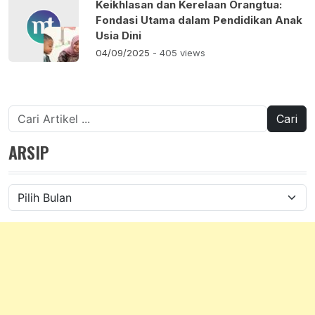
Keikhlasan dan Kerelaan Orangtua:
Fondasi Utama dalam Pendidikan Anak
Usia Dini
04/09/2025
- 405 views
Cari
untuk:
ARSIP
Arsip