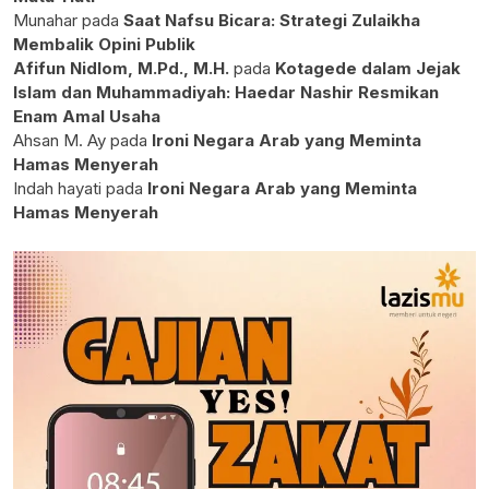
Munahar
pada
Saat Nafsu Bicara: Strategi Zulaikha
Membalik Opini Publik
Afifun Nidlom, M.Pd., M.H.
pada
Kotagede dalam Jejak
Islam dan Muhammadiyah: Haedar Nashir Resmikan
Enam Amal Usaha
Ahsan M. Ay
pada
Ironi Negara Arab yang Meminta
Hamas Menyerah
Indah hayati
pada
Ironi Negara Arab yang Meminta
Hamas Menyerah