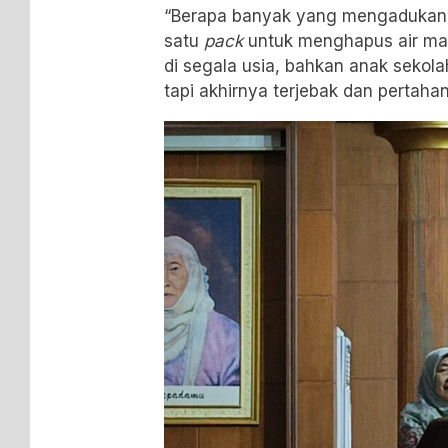
“Berapa banyak yang mengadukan 
satu
pack
untuk menghapus air mat
di segala usia, bahkan anak sekol
tapi akhirnya terjebak dan pertaha