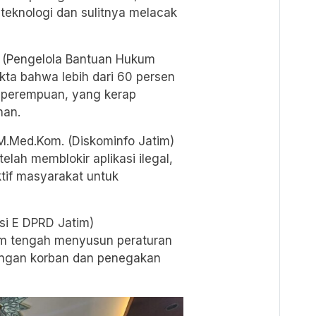
eknologi dan sulitnya melacak
MC (Pengelola Bantuan Hukum
a bahwa lebih dari 60 persen
h perempuan, yang kerap
han.
 M.Med.Kom. (Diskominfo Jatim)
ah memblokir aplikasi ilegal,
tif masyarakat untuk
isi E DPRD Jatim)
 tengah menyusun peraturan
ungan korban dan penegakan