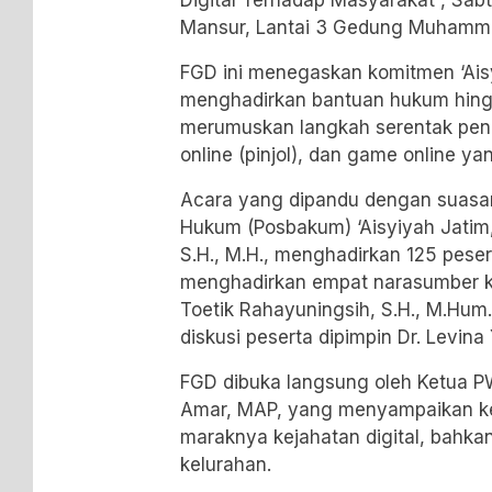
Mansur, Lantai 3 Gedung Muhamm
FGD ini menegaskan komitmen ‘Ais
menghadirkan bantuan hukum hingga
merumuskan langkah serentak pena
online (pinjol), dan game online y
Acara yang dipandu dengan suasan
Hukum (Posbakum) ‘Aisyiyah Jatim
S.H., M.H., menghadirkan 125 pesert
menghadirkan empat narasumber ko
Toetik Rahayuningsih, S.H., M.Hum.
diskusi peserta dipimpin Dr. Levina 
FGD dibuka langsung oleh Ketua PW
Amar, MAP, yang menyampaikan ke
maraknya kejahatan digital, bahkan
kelurahan.