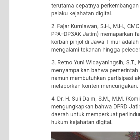
terutama cepatnya perkembangan t
pelaku kejahatan digital.
2. Fajar Kurniawan, S.H., M.H., C
PPA–DP3AK Jatim) memaparkan fakt
korban pinjol di Jawa Timur adala
mengalami tekanan hingga pelece
3. Retno Yuni Widayaningsih, S.T.,
menyampaikan bahwa pemerintah tel
namun membutuhkan partisipasi ak
melaporkan konten mencurigakan.
4. Dr. H. Suli Daim, S.M., M.M. (Kom
mengungkapkan bahwa DPRD Jatim
daerah untuk memperkuat perlind
hukum kejahatan digital.