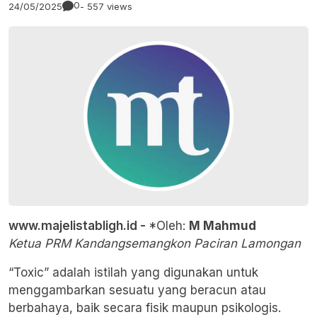
0
24/05/2025
- 557 views
www.majelistabligh.id -
*Oleh:
M Mahmud
Ketua PRM Kandangsemangkon Paciran Lamongan
“Toxic” adalah istilah yang digunakan untuk
menggambarkan sesuatu yang beracun atau
berbahaya, baik secara fisik maupun psikologis.