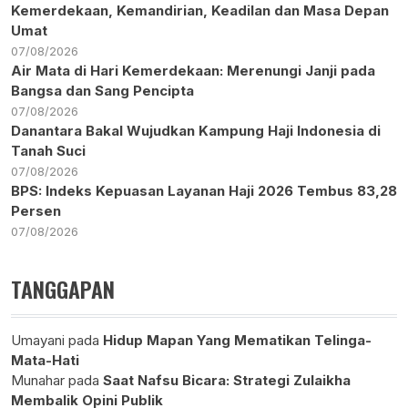
Kemerdekaan, Kemandirian, Keadilan dan Masa Depan
Umat
07/08/2026
Air Mata di Hari Kemerdekaan: Merenungi Janji pada
Bangsa dan Sang Pencipta
07/08/2026
Danantara Bakal Wujudkan Kampung Haji Indonesia di
Tanah Suci
07/08/2026
BPS: Indeks Kepuasan Layanan Haji 2026 Tembus 83,28
Persen
07/08/2026
TANGGAPAN
Umayani
pada
Hidup Mapan Yang Mematikan Telinga-
Mata-Hati
Munahar
pada
Saat Nafsu Bicara: Strategi Zulaikha
Membalik Opini Publik