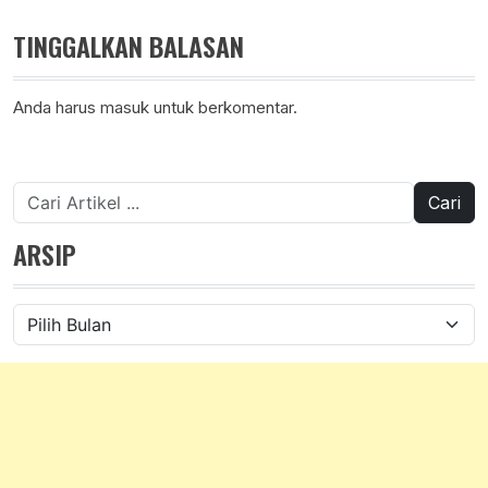
TINGGALKAN BALASAN
Anda harus
masuk
untuk berkomentar.
Cari
untuk:
ARSIP
Arsip