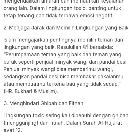
mengendalikan amarah dan memaafkan kesalahan
orang lain. Dalam lingkungan toxic, penting untuk
tetap tenang dan tidak terbawa emosi negatif.
2. Menjaga Jarak dan Memilih Lingkungan yang Baik
Islam mengajarkan pentingnya memilih teman dan
lingkungan yang baik. Rasulullah ﷺ bersabda:
“Perumpamaan teman yang baik dan teman yang
buruk seperti penjual minyak wangi dan pandai besi.
Penjual minyak wangi bisa memberimu wangi,
sedangkan pandai besi bisa membakar pakaianmu
atau membuatmu terkena bau yang tidak sedap.”
(HR. Bukhari &
Muslim)
.
3. Menghindari Ghibah dan Fitnah
Lingkungan toxic sering kali dipenuhi dengan ghibah
(menggunjing) dan fitnah. Dalam Surah Al-Hujurat
ayat 12,