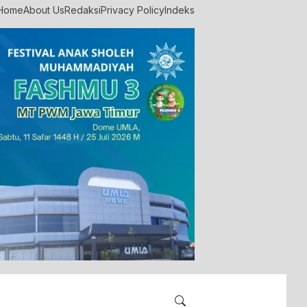
Home
About Us
Redaksi
Privacy Policy
Indeks