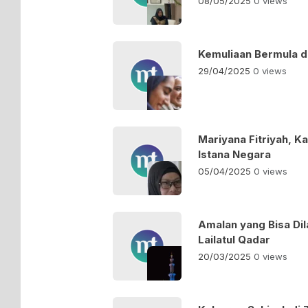
08/05/2025
0 views
Kemuliaan Bermula d
29/04/2025
0 views
Mariyana Fitriyah, K
Istana Negara
05/04/2025
0 views
Amalan yang Bisa Di
Lailatul Qadar
20/03/2025
0 views