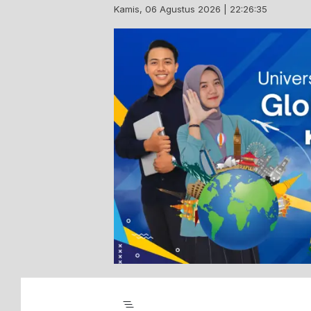
Skip
Kamis, 06 Agustus 2026 | 22:26:36
to
content