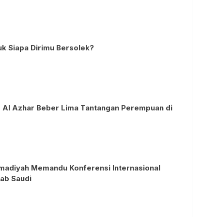
uk Siapa Dirimu Bersolek?
s Al Azhar Beber Lima Tantangan Perempuan di
adiyah Memandu Konferensi Internasional
rab Saudi