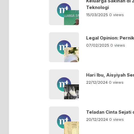
Keluarga Sakinah di 
Teknologi
15/03/2025
0 views
Legal Opinion: Pern
07/02/2025
0 views
Hari Ibu, Aisyiyah S
22/12/2024
0 views
Teladan Cinta Sejati 
20/12/2024
0 views