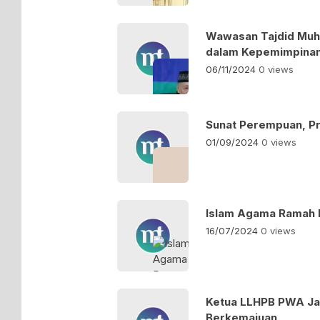
Wawasan Tajdid Muh
dalam Kepemimpina
06/11/2024
0 views
Sunat Perempuan, Pra
01/09/2024
0 views
Islam Agama Ramah
16/07/2024
0 views
Ketua LLHPB PWA Ja
Berkemajuan