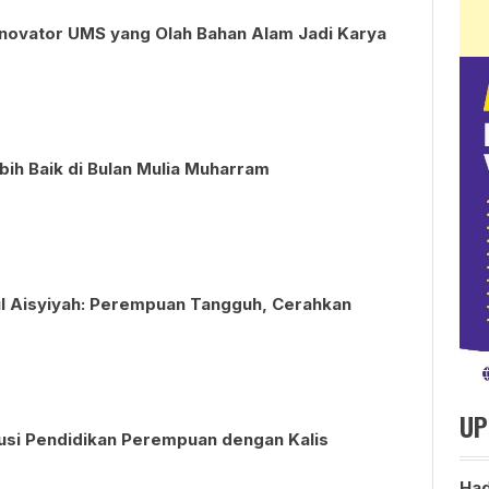
 Inovator UMS yang Olah Bahan Alam Jadi Karya
ih Baik di Bulan Mulia Muharram
ul Aisyiyah: Perempuan Tangguh, Cerahkan
UP
si Pendidikan Perempuan dengan Kalis
Had