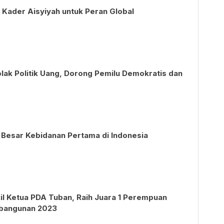
 Kader Aisyiyah untuk Peran Global
olak Politik Uang, Dorong Pemilu Demokratis dan
 Besar Kebidanan Pertama di Indonesia
il Ketua PDA Tuban, Raih Juara 1 Perempuan
mbangunan 2023