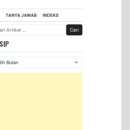
TANYA JAWAB
INDEKS
k:
SIP
ip