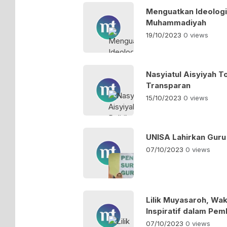
Menguatkan Ideologi
Muhammadiyah
19/10/2023
0 views
Nasyiatul Aisyiyah T
Transparan
15/10/2023
0 views
UNISA Lahirkan Guru
07/10/2023
0 views
Lilik Muyasaroh, Wak
Inspiratif dalam Pe
07/10/2023
0 views