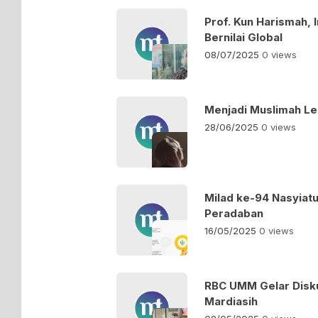
Prof. Kun Harismah,
Bernilai Global
08/07/2025
0 views
Menjadi Muslimah Leb
28/06/2025
0 views
Milad ke-94 Nasyiat
Peradaban
16/05/2025
0 views
RBC UMM Gelar Disku
Mardiasih