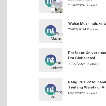
11/04/2024
0 views
Wahai Muslimah, unt
25/02/2024
0 views
Profesor Universita
Era Globalisasi
10/02/2024
0 views
Pengurus PP Muhamm
Tentang Wanita di A
09/11/2023
0 views