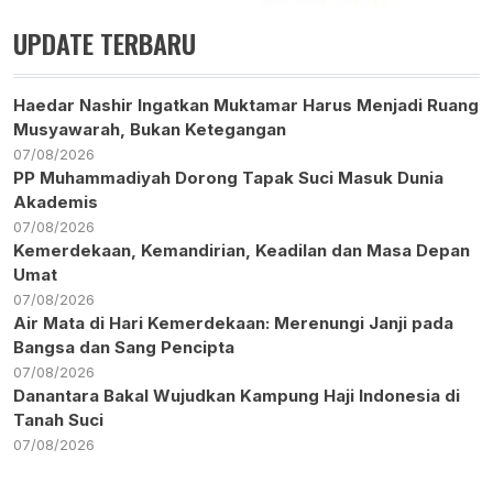
UPDATE TERBARU
Haedar Nashir Ingatkan Muktamar Harus Menjadi Ruang
Musyawarah, Bukan Ketegangan
07/08/2026
PP Muhammadiyah Dorong Tapak Suci Masuk Dunia
Akademis
07/08/2026
Kemerdekaan, Kemandirian, Keadilan dan Masa Depan
Umat
07/08/2026
Air Mata di Hari Kemerdekaan: Merenungi Janji pada
Bangsa dan Sang Pencipta
07/08/2026
Danantara Bakal Wujudkan Kampung Haji Indonesia di
Tanah Suci
07/08/2026