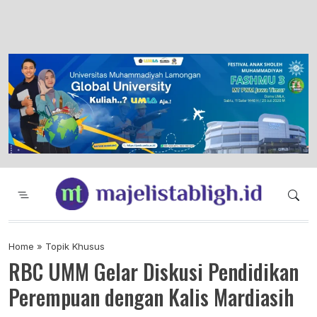
Majelis Tabligh Muhammadiyah
Syiar Dakwah Islam Berkemajuan dan
Menggembirakan
Home
»
Topik Khusus
RBC UMM Gelar Diskusi Pendidikan
Perempuan dengan Kalis Mardiasih