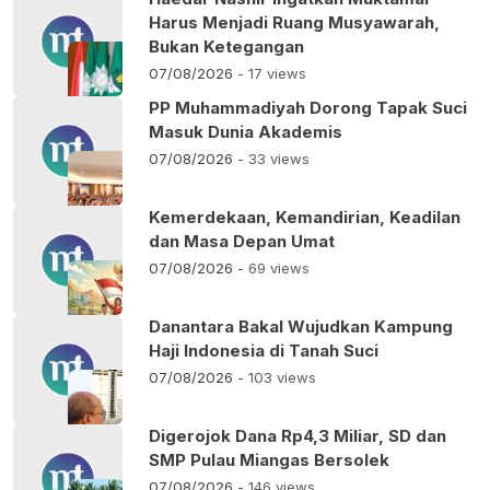
Harus Menjadi Ruang Musyawarah,
Bukan Ketegangan
07/08/2026
- 17 views
PP Muhammadiyah Dorong Tapak Suci
Masuk Dunia Akademis
07/08/2026
- 33 views
Kemerdekaan, Kemandirian, Keadilan
dan Masa Depan Umat
07/08/2026
- 69 views
Danantara Bakal Wujudkan Kampung
Haji Indonesia di Tanah Suci
07/08/2026
- 103 views
Digerojok Dana Rp4,3 Miliar, SD dan
SMP Pulau Miangas Bersolek
07/08/2026
- 146 views