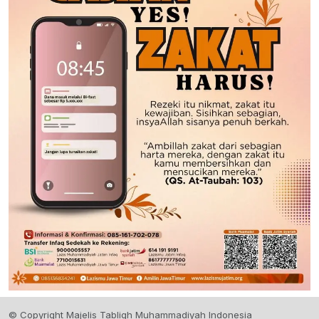
© Copyright Majelis Tabligh Muhammadiyah Indonesia