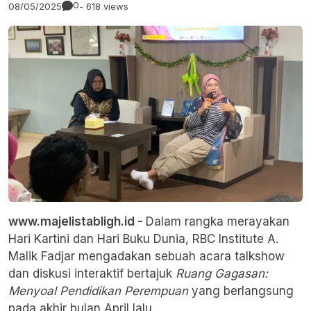
0
08/05/2025
- 618 views
www.majelistabligh.id -
Dalam rangka merayakan
Hari Kartini dan Hari Buku Dunia,
RBC Institute A.
Malik Fadjar
mengadakan sebuah acara talkshow
dan diskusi interaktif bertajuk
Ruang Gagasan:
Menyoal Pendidikan Perempuan
yang berlangsung
pada akhir bulan April lalu.