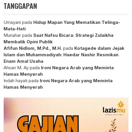
TANGGAPAN
Umayani
pada
Hidup Mapan Yang Mematikan Telinga-
Mata-Hati
Munahar
pada
Saat Nafsu Bicara: Strategi Zulaikha
Membalik Opini Publik
Afifun Nidlom, M.Pd., M.H.
pada
Kotagede dalam Jejak
Islam dan Muhammadiyah: Haedar Nashir Resmikan
Enam Amal Usaha
Ahsan M. Ay
pada
Ironi Negara Arab yang Meminta
Hamas Menyerah
Indah hayati
pada
Ironi Negara Arab yang Meminta
Hamas Menyerah