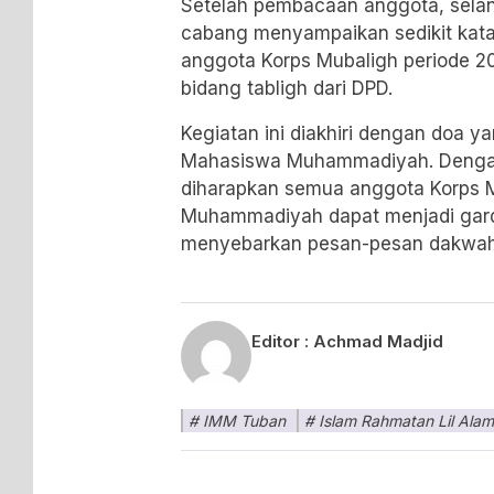
Setelah pembacaan anggota, sela
cabang menyampaikan sedikit kata
anggota Korps Mubaligh periode 20
bidang tabligh dari DPD.
Kegiatan ini diakhiri dengan doa ya
Mahasiswa Muhammadiyah. Dengan 
diharapkan semua anggota Korps 
Muhammadiyah dapat menjadi gar
menyebarkan pesan-pesan dakwah
Editor :
Achmad Madjid
IMM Tuban
Islam Rahmatan Lil Alam