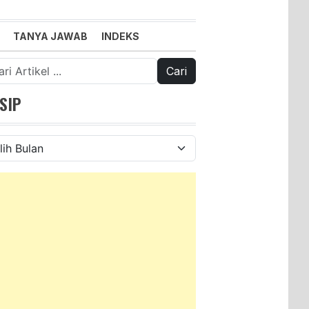
TANYA JAWAB
INDEKS
k:
SIP
ip