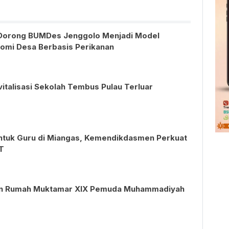
Dorong BUMDes Jenggolo Menjadi Model
mi Desa Berbasis Perikanan
vitalisasi Sekolah Tembus Pulau Terluar
ntuk Guru di Miangas, Kemendikdasmen Perkuat
T
an Rumah Muktamar XIX Pemuda Muhammadiyah