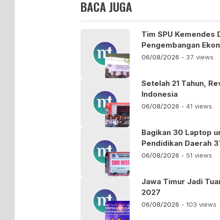
BACA JUGA
Tim SPU Kemendes 
Pengembangan Ekono
06/08/2026
- 37 views
Setelah 21 Tahun, Re
Indonesia
06/08/2026
- 41 views
Bagikan 30 Laptop u
Pendidikan Daerah 3
06/08/2026
- 51 views
Jawa Timur Jadi Tu
2027
06/08/2026
- 103 views