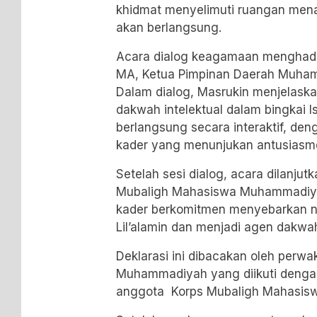
khidmat menyelimuti ruangan mena
akan berlangsung.
Acara dialog keagamaan menghadi
MA, Ketua Pimpinan Daerah Muha
Dalam dialog, Masrukin menjelaska
dakwah intelektual dalam bingkai I
berlangsung secara interaktif, de
kader yang menunjukan antusiasm
Setelah sesi dialog, acara dilanju
Mubaligh Mahasiswa Muhammadiyah.
kader berkomitmen menyebarkan ni
Lil’alamin dan menjadi agen dakwa
Deklarasi ini dibacakan oleh perwa
Muhammadiyah yang diikuti denga
anggota Korps Mubaligh Mahasi