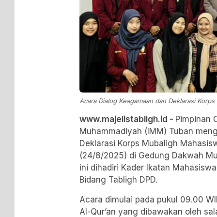
Acara Dialog Keagamaan dan Deklarasi Kor
www.majelistabligh.id -
Pimpinan 
Muhammadiyah (IMM) Tuban mengg
Deklarasi Korps Mubaligh Mahasi
(24/8/2025) di Gedung Dakwah M
ini dihadiri Kader Ikatan Mahasi
Bidang Tabligh DPD.
Acara dimulai pada pukul 09.00 W
Al-Qur’an yang dibawakan oleh sa