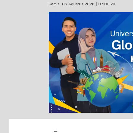
Skip
Kamis, 06 Agustus 2026 | 07:00:29
to
content