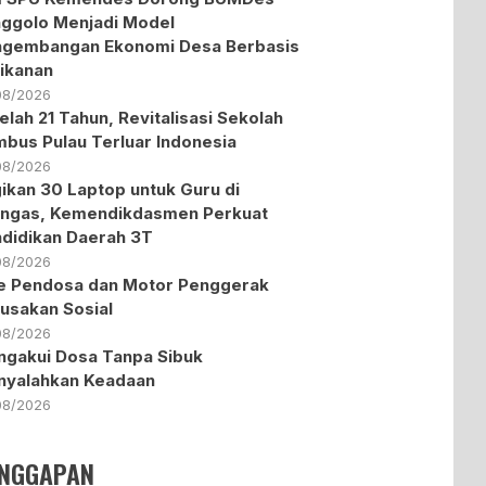
ggolo Menjadi Model
ngembangan Ekonomi Desa Berbasis
ikanan
08/2026
elah 21 Tahun, Revitalisasi Sekolah
bus Pulau Terluar Indonesia
08/2026
ikan 30 Laptop untuk Guru di
ngas, Kemendikdasmen Perkuat
didikan Daerah 3T
08/2026
te Pendosa dan Motor Penggerak
usakan Sosial
08/2026
gakui Dosa Tanpa Sibuk
nyalahkan Keadaan
08/2026
NGGAPAN