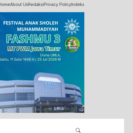
Home
About Us
Redaksi
Privacy Policy
Indeks