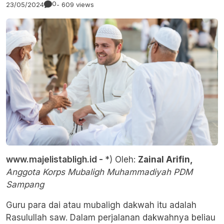
0
23/05/2024
- 609 views
www.majelistabligh.id -
*) Oleh:
Zainal Arifin,
Anggota Korps Mubaligh Muhammadiyah PDM
Sampang
Guru para dai atau mubaligh dakwah itu adalah
Rasulullah saw. Dalam perjalanan dakwahnya beliau