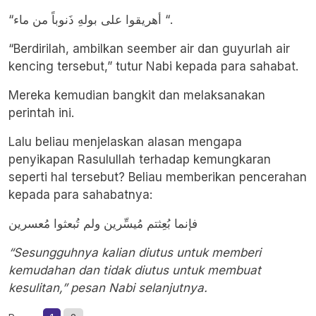
“أهريقوا على بولهِ ذَنوباً من ماء “.
“Berdirilah, ambilkan seember air dan guyurlah air
kencing tersebut,” tutur Nabi kepada para sahabat.
Mereka kemudian bangkit dan melaksanakan
perintah ini.
Lalu beliau menjelaskan alasan mengapa
penyikapan Rasulullah terhadap kemungkaran
seperti hal tersebut? Beliau memberikan pencerahan
kepada para sahabatnya:
فإنما بُعِثتم مُيسِّرين ولم تُبعثوا مُعسرين
“Sesungguhnya kalian diutus untuk memberi
kemudahan dan tidak diutus untuk membuat
kesulitan,” pesan Nabi selanjutnya.