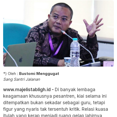
*) Oleh :
Bustomi Menggugat
Sang Santri Jalanan
www.majelistabligh.id -
Di banyak lembaga
keagamaan khususnya pesantren, kiai selama ini
ditempatkan bukan sekadar sebagai guru, tetapi
figur yang nyaris tak tersentuh kritik. Relasi kuasa
itulah yang kerap menjadi ruang gelap lahirnya