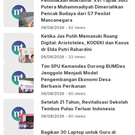
Pembukaan Muktamar XVI Tapak Suci
Putera Muhammadiyah Dimeriahkan
Pencak Budaya dari 57 Pesilat
Mancanegara
06/08/2026
- 42 views
Ketika Jas Putih Memasuki Ruang
Digital: Aristoteles, KODEKI dan Kasus
dr Elda Putri Rahardini
06/08/2026
- 33 views
Tim SPU Kemendes Dorong BUMDes
Jenggolo Menjadi Model
Pengembangan Ekonomi Desa
Berbasis Perikanan
06/08/2026
- 60 views
Setelah 21 Tahun, Revitalisasi Sekolah
Tembus Pulau Terluar Indonesia
06/08/2026
- 60 views
Bagikan 30 Laptop untuk Guru di