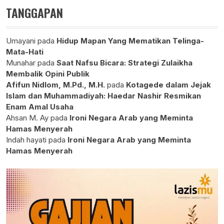
TANGGAPAN
Umayani
pada
Hidup Mapan Yang Mematikan Telinga-
Mata-Hati
Munahar
pada
Saat Nafsu Bicara: Strategi Zulaikha
Membalik Opini Publik
Afifun Nidlom, M.Pd., M.H.
pada
Kotagede dalam Jejak
Islam dan Muhammadiyah: Haedar Nashir Resmikan
Enam Amal Usaha
Ahsan M. Ay
pada
Ironi Negara Arab yang Meminta
Hamas Menyerah
Indah hayati
pada
Ironi Negara Arab yang Meminta
Hamas Menyerah