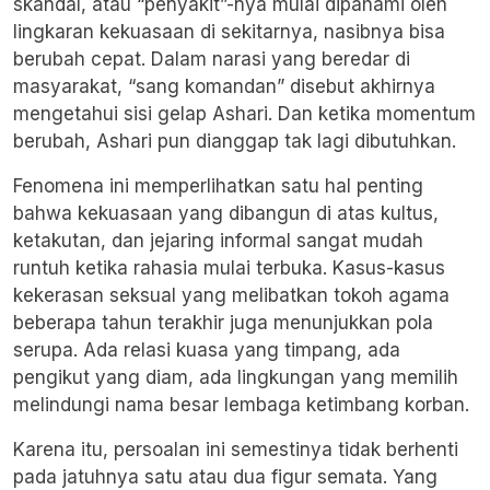
skandal, atau “penyakit”-nya mulai dipahami oleh
lingkaran kekuasaan di sekitarnya, nasibnya bisa
berubah cepat. Dalam narasi yang beredar di
masyarakat, “sang komandan” disebut akhirnya
mengetahui sisi gelap Ashari. Dan ketika momentum
berubah, Ashari pun dianggap tak lagi dibutuhkan.
Fenomena ini memperlihatkan satu hal penting
bahwa kekuasaan yang dibangun di atas kultus,
ketakutan, dan jejaring informal sangat mudah
runtuh ketika rahasia mulai terbuka. Kasus-kasus
kekerasan seksual yang melibatkan tokoh agama
beberapa tahun terakhir juga menunjukkan pola
serupa. Ada relasi kuasa yang timpang, ada
pengikut yang diam, ada lingkungan yang memilih
melindungi nama besar lembaga ketimbang korban.
Karena itu, persoalan ini semestinya tidak berhenti
pada jatuhnya satu atau dua figur semata. Yang