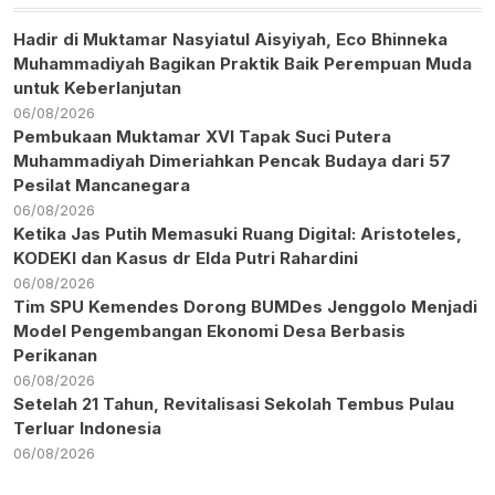
Hadir di Muktamar Nasyiatul Aisyiyah, Eco Bhinneka
Muhammadiyah Bagikan Praktik Baik Perempuan Muda
untuk Keberlanjutan
06/08/2026
Pembukaan Muktamar XVI Tapak Suci Putera
Muhammadiyah Dimeriahkan Pencak Budaya dari 57
Pesilat Mancanegara
06/08/2026
Ketika Jas Putih Memasuki Ruang Digital: Aristoteles,
KODEKI dan Kasus dr Elda Putri Rahardini
06/08/2026
Tim SPU Kemendes Dorong BUMDes Jenggolo Menjadi
Model Pengembangan Ekonomi Desa Berbasis
Perikanan
06/08/2026
Setelah 21 Tahun, Revitalisasi Sekolah Tembus Pulau
Terluar Indonesia
06/08/2026