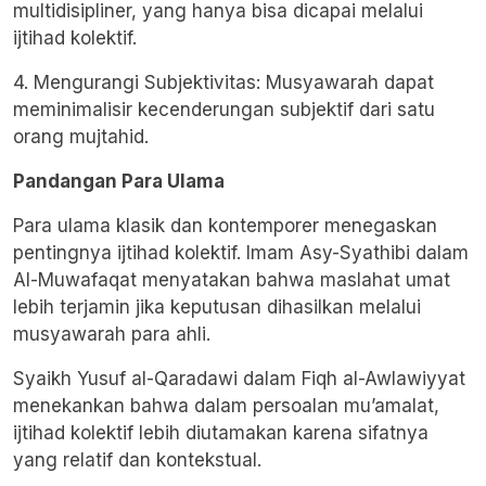
multidisipliner, yang hanya bisa dicapai melalui
ijtihad kolektif.
4. Mengurangi Subjektivitas: Musyawarah dapat
meminimalisir kecenderungan subjektif dari satu
orang mujtahid.
Pandangan Para Ulama
Para ulama klasik dan kontemporer menegaskan
pentingnya ijtihad kolektif. Imam Asy-Syathibi dalam
Al-Muwafaqat menyatakan bahwa maslahat umat
lebih terjamin jika keputusan dihasilkan melalui
musyawarah para ahli.
Syaikh Yusuf al-Qaradawi dalam Fiqh al-Awlawiyyat
menekankan bahwa dalam persoalan mu’amalat,
ijtihad kolektif lebih diutamakan karena sifatnya
yang relatif dan kontekstual.