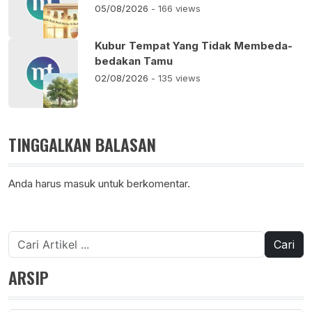
05/08/2026
- 166 views
Kubur Tempat Yang Tidak Membeda-
bedakan Tamu
02/08/2026
- 135 views
TINGGALKAN BALASAN
Anda harus
masuk
untuk berkomentar.
Cari
untuk:
ARSIP