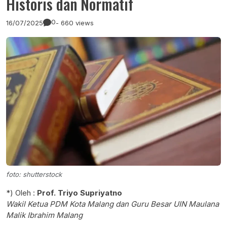
Historis dan Normatif
0
16/07/2025
- 660 views
foto: shutterstock
*) Oleh :
Prof. Triyo Supriyatno
Wakil Ketua PDM Kota Malang dan Guru Besar UIN Maulana
Malik Ibrahim Malang