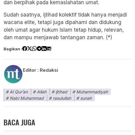
dan berpihak pada kemaslahatan umat.
Sudah saatnya, ijtihad kolektif tidak hanya menjadi
wacana elite, tetapi juga dipahami dan didukung
oleh umat agar hukum Islam tetap hidup, relevan,
dan mampu menjawab tantangan zaman. (*)
Bagikan :
Editor :
Redaksi
Al Qur’an
Allah
ijtihad
Muhammadiyah
Nabi Muhammad
rasulullah
sunah
BACA JUGA