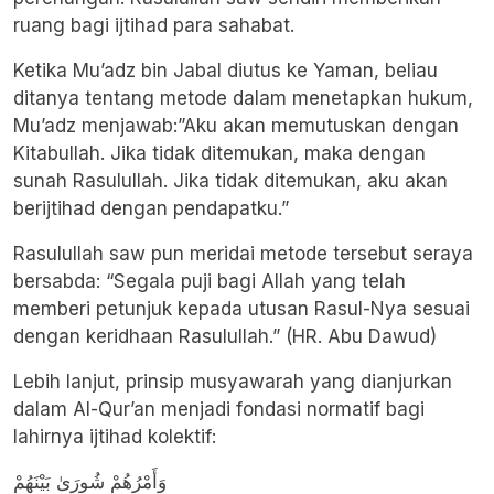
ruang bagi ijtihad para sahabat.
Ketika Mu’adz bin Jabal diutus ke Yaman, beliau
ditanya tentang metode dalam menetapkan hukum,
Mu’adz menjawab:”Aku akan memutuskan dengan
Kitabullah. Jika tidak ditemukan, maka dengan
sunah Rasulullah. Jika tidak ditemukan, aku akan
berijtihad dengan pendapatku.”
Rasulullah saw pun meridai metode tersebut seraya
bersabda: “Segala puji bagi Allah yang telah
memberi petunjuk kepada utusan Rasul-Nya sesuai
dengan keridhaan Rasulullah.” (HR. Abu Dawud)
Lebih lanjut, prinsip musyawarah yang dianjurkan
dalam Al-Qur’an menjadi fondasi normatif bagi
lahirnya ijtihad kolektif:
وَأَمْرُهُمْ شُورَىٰ بَيْنَهُمْ