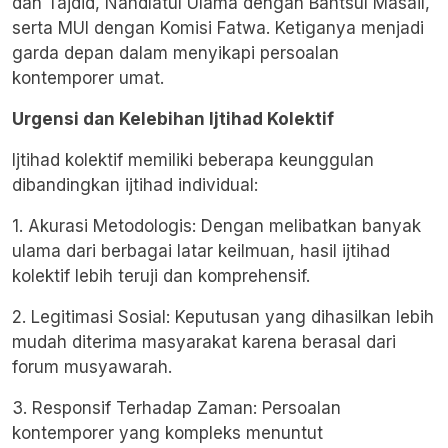
dan Tajdid, Nahdlatul Ulama dengan Bahtsul Masail,
serta MUI dengan Komisi Fatwa. Ketiganya menjadi
garda depan dalam menyikapi persoalan
kontemporer umat.
Urgensi dan Kelebihan Ijtihad Kolektif
Ijtihad kolektif memiliki beberapa keunggulan
dibandingkan ijtihad individual:
1. Akurasi Metodologis: Dengan melibatkan banyak
ulama dari berbagai latar keilmuan, hasil ijtihad
kolektif lebih teruji dan komprehensif.
2. Legitimasi Sosial: Keputusan yang dihasilkan lebih
mudah diterima masyarakat karena berasal dari
forum musyawarah.
3. Responsif Terhadap Zaman: Persoalan
kontemporer yang kompleks menuntut