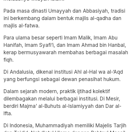
Pada masa dinasti Umayyah dan Abbasiyah, tradisi
ini berkembang dalam bentuk majlis al-qadha dan
majlis al-fatwa.
Para ulama besar seperti Imam Malik, Imam Abu
Hanifah, Imam Syafi’i, dan Imam Ahmad bin Hanbal,
kerap bermusyawarah membahas berbagai masalah
fiqh.
Di Andalusia, dikenal institusi Ahl al-Hal wa al-‘Aqd
yang berfungsi sebagai dewan penasihat hukum.
Dalam sejarah modern, praktik ijtihad kolektif
dilembagakan melalui berbagai institusi. Di Mesir,
berdiri Majma’ al-Buhuts al-Islamiyyah dan Dar al-
Ifta.
Di Indonesia, Muhammadiyah memiliki Majelis Tarjih