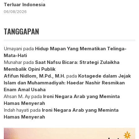
Terluar Indonesia
06/08/2026
TANGGAPAN
Umayani
pada
Hidup Mapan Yang Mematikan Telinga-
Mata-Hati
Munahar
pada
Saat Nafsu Bicara: Strategi Zulaikha
Membalik Opini Publik
Afifun Nidlom, M.Pd., M.H.
pada
Kotagede dalam Jejak
Islam dan Muhammadiyah: Haedar Nashir Resmikan
Enam Amal Usaha
Ahsan M. Ay
pada
Ironi Negara Arab yang Meminta
Hamas Menyerah
Indah hayati
pada
Ironi Negara Arab yang Meminta
Hamas Menyerah