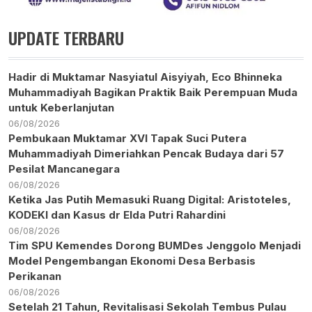
UPDATE TERBARU
Hadir di Muktamar Nasyiatul Aisyiyah, Eco Bhinneka
Muhammadiyah Bagikan Praktik Baik Perempuan Muda
untuk Keberlanjutan
06/08/2026
Pembukaan Muktamar XVI Tapak Suci Putera
Muhammadiyah Dimeriahkan Pencak Budaya dari 57
Pesilat Mancanegara
06/08/2026
Ketika Jas Putih Memasuki Ruang Digital: Aristoteles,
KODEKI dan Kasus dr Elda Putri Rahardini
06/08/2026
Tim SPU Kemendes Dorong BUMDes Jenggolo Menjadi
Model Pengembangan Ekonomi Desa Berbasis
Perikanan
06/08/2026
Setelah 21 Tahun, Revitalisasi Sekolah Tembus Pulau