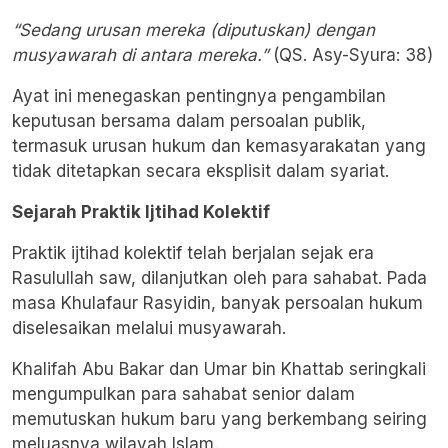
“Sedang urusan mereka (diputuskan) dengan
musyawarah di antara mereka.”
(QS. Asy-Syura: 38)
Ayat ini menegaskan pentingnya pengambilan
keputusan bersama dalam persoalan publik,
termasuk urusan hukum dan kemasyarakatan yang
tidak ditetapkan secara eksplisit dalam syariat.
Sejarah Praktik Ijtihad Kolektif
Praktik ijtihad kolektif telah berjalan sejak era
Rasulullah saw, dilanjutkan oleh para sahabat. Pada
masa Khulafaur Rasyidin, banyak persoalan hukum
diselesaikan melalui musyawarah.
Khalifah Abu Bakar dan Umar bin Khattab seringkali
mengumpulkan para sahabat senior dalam
memutuskan hukum baru yang berkembang seiring
meluasnya wilayah Islam.