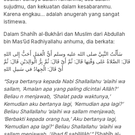
sujudmu, dan kekuatan dalam kesabaranmu.
Karena engkau… adalah anugerah yang sangat
istimewa.
Dalam Shahîh al-Bukhâri dan Muslim dari Abdullah
bin Mas’ûd Radhiyallahu anhuma, dia berkata:
سَأَلْتُ النَّبِيَّ صلى الله عليه وسلم أَيُّ الْعَمَلِ أَحَبُّ إِلى اللهِ
قَالَ: الصَّلاةُ عَلى وَقْتِها قَالَ: ثُمَّ أَيّ قَالَ: ثُمَّ بِرُّ الْوالِدَيْنِ قَالَ: ثُمَّ
أَيّ قَالَ: الْجِهادُ في سَبيلِ اللهِ
“Saya bertanya kepada Nabi Shallallahu ‘alaihi wa
sallam, ‘Amalan apa yang paling dicintai Allâh?’
Beliau n menjawab, ‘Shalat pada waktunya,’
Kemudian aku bertanya lagi, ‘Kemudian apa lagi?’
Beliau Shallallahu ‘alaihi wa sallam menjawab,
‘Berbakti kepada orang tua,’ Aku bertanya lagi,
‘Kemudian apa lagi?’ Beliau Shallallahu ‘alaihi wa
sallam menjawab, ‘Jihad fî sabîlillâh’.”
(Shahîh al-