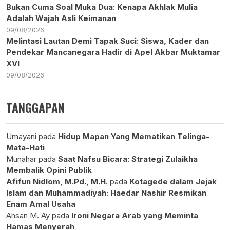
Bukan Cuma Soal Muka Dua: Kenapa Akhlak Mulia
Adalah Wajah Asli Keimanan
09/08/2026
Melintasi Lautan Demi Tapak Suci: Siswa, Kader dan
Pendekar Mancanegara Hadir di Apel Akbar Muktamar
XVI
09/08/2026
TANGGAPAN
Umayani
pada
Hidup Mapan Yang Mematikan Telinga-
Mata-Hati
Munahar
pada
Saat Nafsu Bicara: Strategi Zulaikha
Membalik Opini Publik
Afifun Nidlom, M.Pd., M.H.
pada
Kotagede dalam Jejak
Islam dan Muhammadiyah: Haedar Nashir Resmikan
Enam Amal Usaha
Ahsan M. Ay
pada
Ironi Negara Arab yang Meminta
Hamas Menyerah