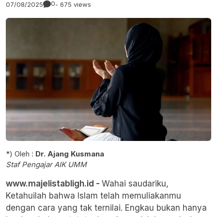
0
07/08/2025
- 675 views
*) Oleh :
Dr. Ajang Kusmana
Staf Pengajar AIK UMM
www.majelistabligh.id -
Wahai saudariku,
Ketahuilah bahwa Islam telah memuliakanmu
dengan cara yang tak ternilai. Engkau bukan hanya