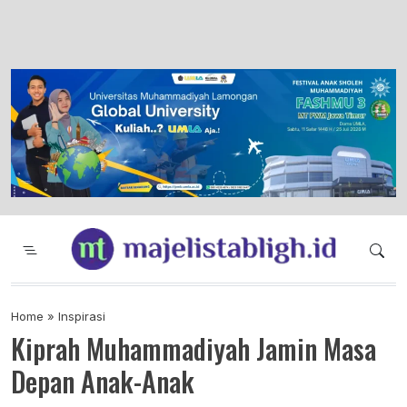
Majelis Tabligh Muhammadiyah
Syiar Dakwah Islam Berkemajuan dan
Menggembirakan
Home
»
Inspirasi
Kiprah Muhammadiyah Jamin Masa
Depan Anak-Anak