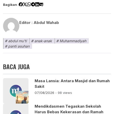
Bagikan :
Editor :
Abdul Wahab
abdul mu'ti
anak-anak
Muhammadiyah
panti asuhan
BACA JUGA
Masa Lansia: Antara Masjid dan Rumah
Sakit
07/08/2026
- 98 views
Mendikdasmen Tegaskan Sekolah
Harus Bebas Kekerasan dan Ramah