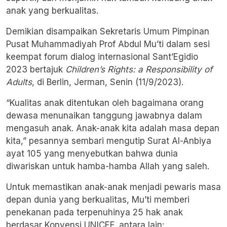
anak yang berkualitas.
Demikian disampaikan Sekretaris Umum Pimpinan
Pusat Muhammadiyah Prof Abdul Mu’ti dalam sesi
keempat forum dialog internasional Sant’Egidio
2023 bertajuk
Children’s Rights: a Responsibility of
Adults
, di Berlin, Jerman, Senin (11/9/2023).
“Kualitas anak ditentukan oleh bagaimana orang
dewasa menunaikan tanggung jawabnya dalam
mengasuh anak. Anak-anak kita adalah masa depan
kita,” pesannya sembari mengutip Surat Al-Anbiya
ayat 105 yang menyebutkan bahwa dunia
diwariskan untuk hamba-hamba Allah yang saleh.
Untuk memastikan anak-anak menjadi pewaris masa
depan dunia yang berkualitas, Mu’ti memberi
penekanan pada terpenuhinya 25 hak anak
berdasar Konvensi UNICEF, antara lain: