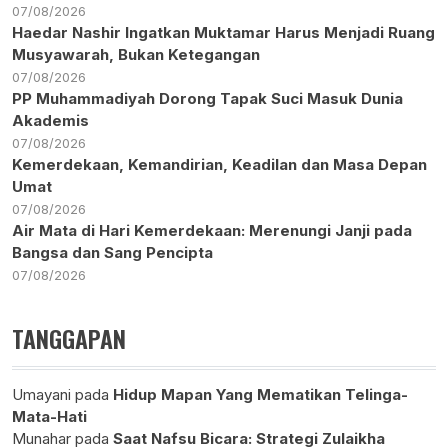
07/08/2026
Haedar Nashir Ingatkan Muktamar Harus Menjadi Ruang
Musyawarah, Bukan Ketegangan
07/08/2026
PP Muhammadiyah Dorong Tapak Suci Masuk Dunia
Akademis
07/08/2026
Kemerdekaan, Kemandirian, Keadilan dan Masa Depan
Umat
07/08/2026
Air Mata di Hari Kemerdekaan: Merenungi Janji pada
Bangsa dan Sang Pencipta
07/08/2026
TANGGAPAN
Umayani
pada
Hidup Mapan Yang Mematikan Telinga-
Mata-Hati
Munahar
pada
Saat Nafsu Bicara: Strategi Zulaikha