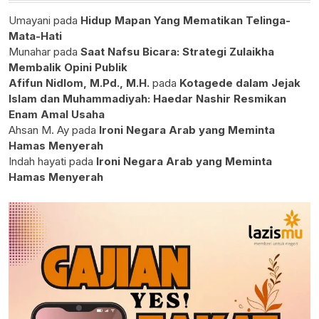
Umayani
pada
Hidup Mapan Yang Mematikan Telinga-
Mata-Hati
Munahar
pada
Saat Nafsu Bicara: Strategi Zulaikha
Membalik Opini Publik
Afifun Nidlom, M.Pd., M.H.
pada
Kotagede dalam Jejak
Islam dan Muhammadiyah: Haedar Nashir Resmikan
Enam Amal Usaha
Ahsan M. Ay
pada
Ironi Negara Arab yang Meminta
Hamas Menyerah
Indah hayati
pada
Ironi Negara Arab yang Meminta
Hamas Menyerah