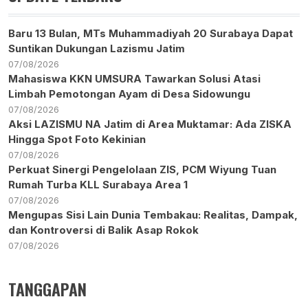
Baru 13 Bulan, MTs Muhammadiyah 20 Surabaya Dapat
Suntikan Dukungan Lazismu Jatim
07/08/2026
Mahasiswa KKN UMSURA Tawarkan Solusi Atasi
Limbah Pemotongan Ayam di Desa Sidowungu
07/08/2026
Aksi LAZISMU NA Jatim di Area Muktamar: Ada ZISKA
Hingga Spot Foto Kekinian
07/08/2026
Perkuat Sinergi Pengelolaan ZIS, PCM Wiyung Tuan
Rumah Turba KLL Surabaya Area 1
07/08/2026
Mengupas Sisi Lain Dunia Tembakau: Realitas, Dampak,
dan Kontroversi di Balik Asap Rokok
07/08/2026
TANGGAPAN