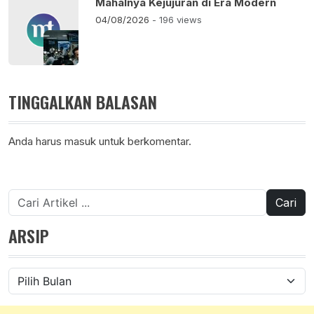
Mahalnya Kejujuran di Era Modern
04/08/2026
- 196 views
TINGGALKAN BALASAN
Anda harus
masuk
untuk berkomentar.
Cari
untuk:
ARSIP
Arsip