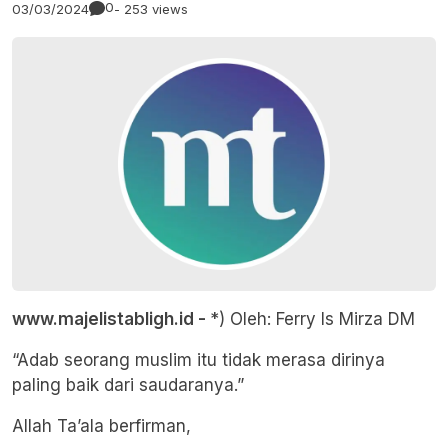
0
03/03/2024
- 253 views
www.majelistabligh.id -
*) Oleh: Ferry Is Mirza DM
“Adab seorang muslim itu tidak merasa dirinya
paling baik dari saudaranya.”
Allah Ta’ala berfirman,