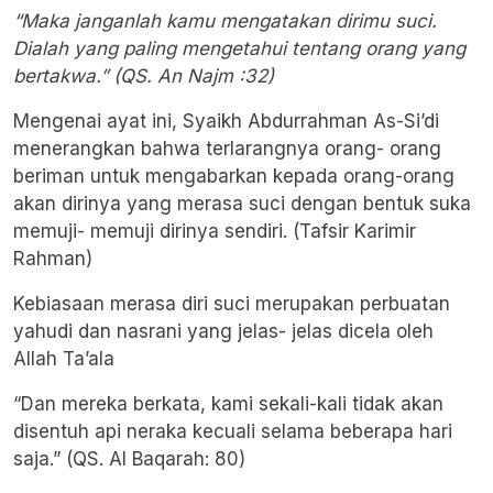
“Maka janganlah kamu mengatakan dirimu suci.
Dialah yang paling mengetahui tentang orang yang
bertakwa.” (QS. An Najm :32)
Mengenai ayat ini, Syaikh Abdurrahman As-Si’di
menerangkan bahwa terlarangnya orang- orang
beriman untuk mengabarkan kepada orang-orang
akan dirinya yang merasa suci dengan bentuk suka
memuji- memuji dirinya sendiri. (Tafsir Karimir
Rahman)
Kebiasaan merasa diri suci merupakan perbuatan
yahudi dan nasrani yang jelas- jelas dicela oleh
Allah Ta’ala
“Dan mereka berkata, kami sekali-kali tidak akan
disentuh api neraka kecuali selama beberapa hari
saja.” (QS. Al Baqarah: 80)