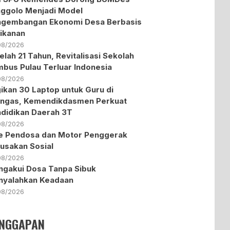
ggolo Menjadi Model
ngembangan Ekonomi Desa Berbasis
ikanan
08/2026
elah 21 Tahun, Revitalisasi Sekolah
bus Pulau Terluar Indonesia
08/2026
ikan 30 Laptop untuk Guru di
ngas, Kemendikdasmen Perkuat
didikan Daerah 3T
08/2026
te Pendosa dan Motor Penggerak
usakan Sosial
08/2026
gakui Dosa Tanpa Sibuk
nyalahkan Keadaan
08/2026
NGGAPAN