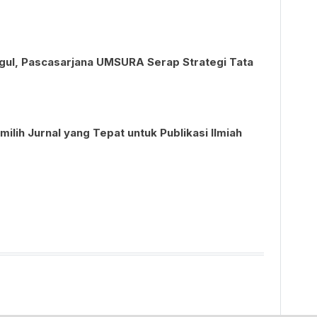
ggul, Pascasarjana UMSURA Serap Strategi Tata
ilih Jurnal yang Tepat untuk Publikasi Ilmiah