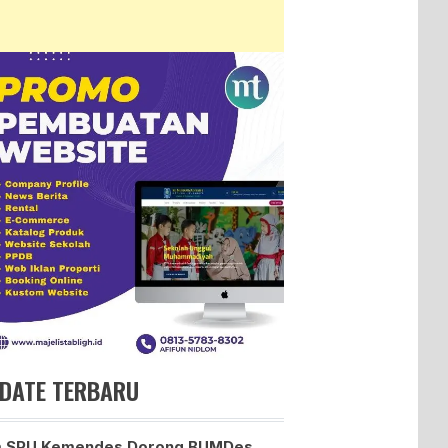
DATE TERBARU
m SPU Kemendes Dorong BUMDes