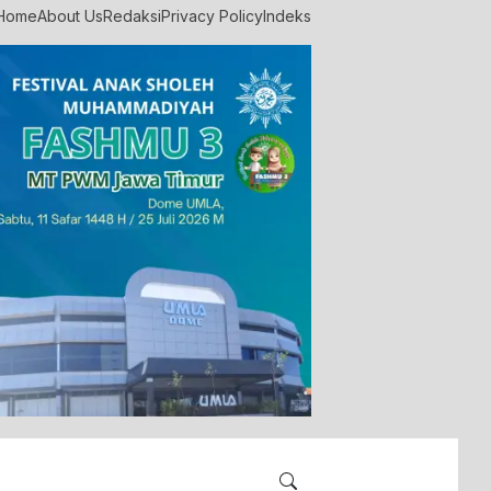
Home
About Us
Redaksi
Privacy Policy
Indeks