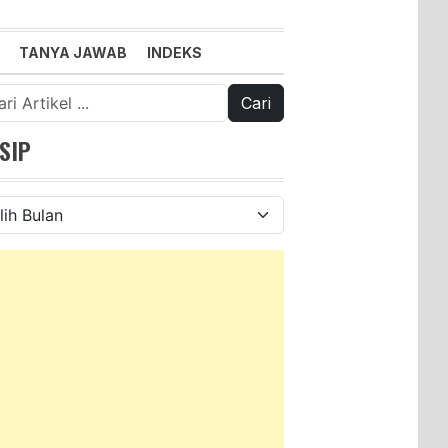
TANYA JAWAB
INDEKS
k:
SIP
ip