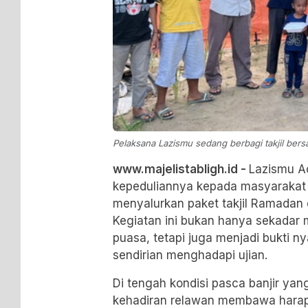
Pelaksana Lazismu sedang berbagi takjil bersa
www.majelistabligh.id -
Lazismu A
kepeduliannya kepada masyarakat 
menyalurkan paket takjil Ramadan 
Kegiatan ini bukan hanya sekadar
puasa, tetapi juga menjadi bukti n
sendirian menghadapi ujian.
Di tengah kondisi pasca banjir y
kehadiran relawan membawa hara