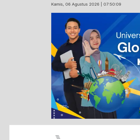
Skip
Kamis, 06 Agustus 2026 | 07:50:10
to
content