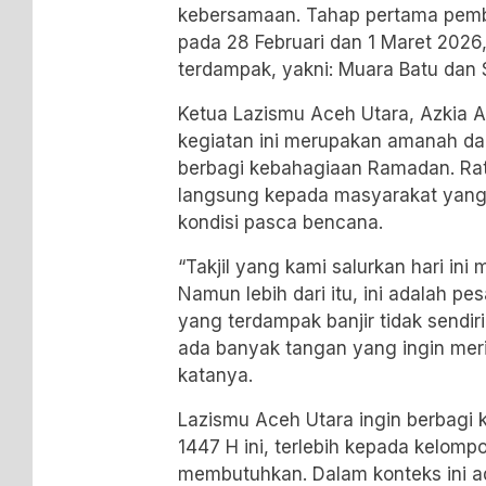
kebersamaan. Tahap pertama pembag
pada 28 Februari dan 1 Maret 202
terdampak, yakni: Muara Batu dan
Ketua Lazismu Aceh Utara, Azkia 
kegiatan ini merupakan amanah dar
berbagi kebahagiaan Ramadan. Ratu
langsung kepada masyarakat yang
kondisi pasca bencana.
“Takjil yang kami salurkan hari ini 
Namun lebih dari itu, ini adalah p
yang terdampak banjir tidak sendiri
ada banyak tangan yang ingin mer
katanya.
Lazismu Aceh Utara ingin berbag
1447 H ini, terlebih kepada kelom
membutuhkan. Dalam konteks ini a