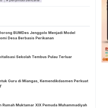
Dorong BUMDes Jenggolo Menjadi Model
mi Desa Berbasis Perikanan
vitalisasi Sekolah Tembus Pulau Terluar
ntuk Guru di Miangas, Kemendikdasmen Perkuat
T
an Rumah Muktamar XIX Pemuda Muhammadiyah