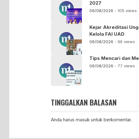
2027
06/08/2026
- 105 views
Kejar Akreditasi Un
Kelola FAI UAD
06/08/2026
- 96 views
Tips Mencari dan Mem
06/08/2026
- 77 views
TINGGALKAN BALASAN
Anda harus
masuk
untuk berkomentar.