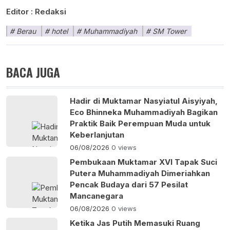
Editor :
Redaksi
Berau
hotel
Muhammadiyah
SM Tower
BACA JUGA
Hadir di Muktamar Nasyiatul Aisyiyah,
Eco Bhinneka Muhammadiyah Bagikan
Praktik Baik Perempuan Muda untuk
Keberlanjutan
06/08/2026
0 views
Pembukaan Muktamar XVI Tapak Suci
Putera Muhammadiyah Dimeriahkan
Pencak Budaya dari 57 Pesilat
Mancanegara
06/08/2026
0 views
Ketika Jas Putih Memasuki Ruang