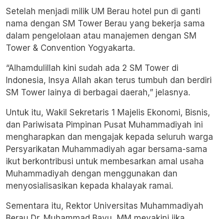
Setelah menjadi milik UM Berau hotel pun di ganti
nama dengan SM Tower Berau yang bekerja sama
dalam pengelolaan atau manajemen dengan SM
Tower & Convention Yogyakarta.
“Alhamdulillah kini sudah ada 2 SM Tower di
Indonesia, Insya Allah akan terus tumbuh dan berdiri
SM Tower lainya di berbagai daerah,” jelasnya.
Untuk itu, Wakil Sekretaris 1 Majelis Ekonomi, Bisnis,
dan Pariwisata Pimpinan Pusat Muhammadiyah ini
mengharapkan dan mengajak kepada seluruh warga
Persyarikatan Muhammadiyah agar bersama-sama
ikut berkontribusi untuk membesarkan amal usaha
Muhammadiyah dengan menggunakan dan
menyosialisasikan kepada khalayak ramai.
Sementara itu, Rektor Universitas Muhammadiyah
Berau Dr. Muhammad Bayu, MM meyakini jika