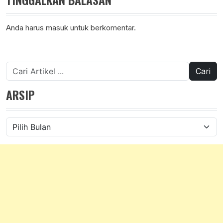
Anda harus
masuk
untuk berkomentar.
Cari
untuk:
ARSIP
Arsip