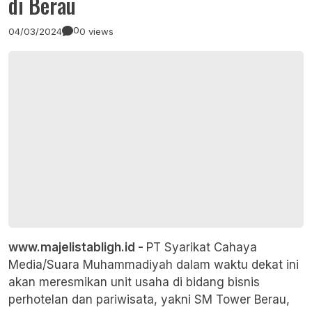
di Berau
0
04/03/2024
0 views
www.majelistabligh.id -
PT Syarikat Cahaya
Media/Suara Muhammadiyah dalam waktu dekat ini
akan meresmikan unit usaha di bidang bisnis
perhotelan dan pariwisata, yakni SM Tower Berau,