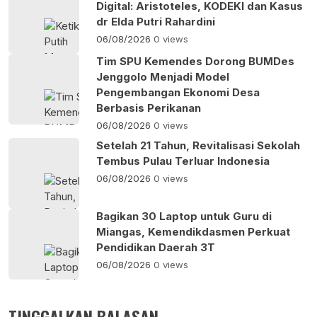
Digital: Aristoteles, KODEKI dan Kasus
dr Elda Putri Rahardini
06/08/2026
0 views
Tim SPU Kemendes Dorong BUMDes
Jenggolo Menjadi Model
Pengembangan Ekonomi Desa
Berbasis Perikanan
06/08/2026
0 views
Setelah 21 Tahun, Revitalisasi Sekolah
Tembus Pulau Terluar Indonesia
06/08/2026
0 views
Bagikan 30 Laptop untuk Guru di
Miangas, Kemendikdasmen Perkuat
Pendidikan Daerah 3T
06/08/2026
0 views
TINGGALKAN BALASAN