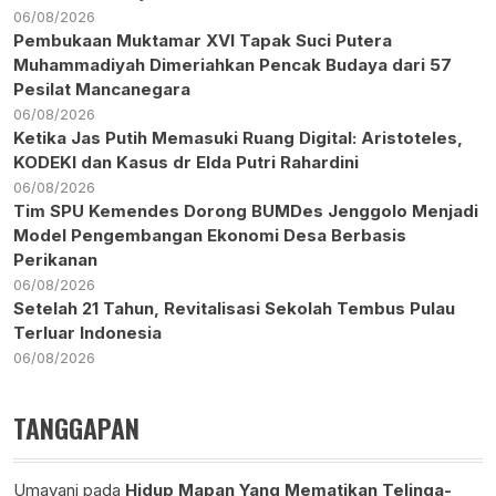
06/08/2026
Pembukaan Muktamar XVI Tapak Suci Putera
Muhammadiyah Dimeriahkan Pencak Budaya dari 57
Pesilat Mancanegara
06/08/2026
Ketika Jas Putih Memasuki Ruang Digital: Aristoteles,
KODEKI dan Kasus dr Elda Putri Rahardini
06/08/2026
Tim SPU Kemendes Dorong BUMDes Jenggolo Menjadi
Model Pengembangan Ekonomi Desa Berbasis
Perikanan
06/08/2026
Setelah 21 Tahun, Revitalisasi Sekolah Tembus Pulau
Terluar Indonesia
06/08/2026
TANGGAPAN
Umayani
pada
Hidup Mapan Yang Mematikan Telinga-