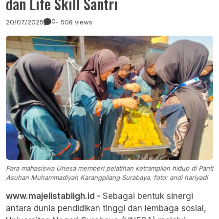
dan Life Skill Santri
0
20/07/2025
- 508 views
Para mahasiswa Unesa memberi pelatihan ketrampilan hidup di Panti
Asuhan Muhammadiyah Karangpilang Surabaya. foto: andi hariyadi
www.majelistabligh.id -
Sebagai bentuk sinergi
antara dunia pendidikan tinggi dan lembaga sosial,