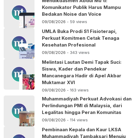
Mendikdasmen Abdul Mu’ti:
Komunikator Publik Harus Mampu
Bedakan Noise dan Voice
09/08/2026
- 59 views
UMLA Buka Prodi S1 Fisioterapi,
Perkuat Komitmen Cetak Tenaga
Kesehatan Profesional
09/08/2026
- 343 views
Melintasi Lautan Demi Tapak Suci:
Siswa, Kader dan Pendekar
Mancanegara Hadir di Apel Akbar
Muktamar XVI
09/08/2026
- 163 views
Muhammadiyah Perkuat Advokasi dan
Perlindungan PMI di Malaysia, dari
Legalitas hingga Peran Komunitas
09/08/2026
- 114 views
Pembinaan Kepala dan Kaur LKSA
Muhammadiyah Tambaksari Menuju