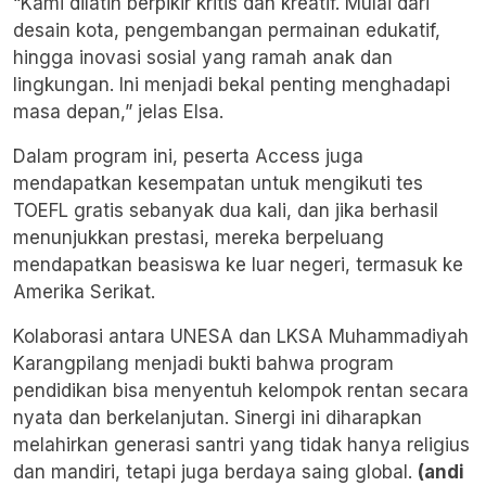
“Kami dilatih berpikir kritis dan kreatif. Mulai dari
desain kota, pengembangan permainan edukatif,
hingga inovasi sosial yang ramah anak dan
lingkungan. Ini menjadi bekal penting menghadapi
masa depan,” jelas Elsa.
Dalam program ini, peserta Access juga
mendapatkan kesempatan untuk mengikuti tes
TOEFL gratis sebanyak dua kali, dan jika berhasil
menunjukkan prestasi, mereka berpeluang
mendapatkan beasiswa ke luar negeri, termasuk ke
Amerika Serikat.
Kolaborasi antara UNESA dan LKSA Muhammadiyah
Karangpilang menjadi bukti bahwa program
pendidikan bisa menyentuh kelompok rentan secara
nyata dan berkelanjutan. Sinergi ini diharapkan
melahirkan generasi santri yang tidak hanya religius
dan mandiri, tetapi juga berdaya saing global.
(andi