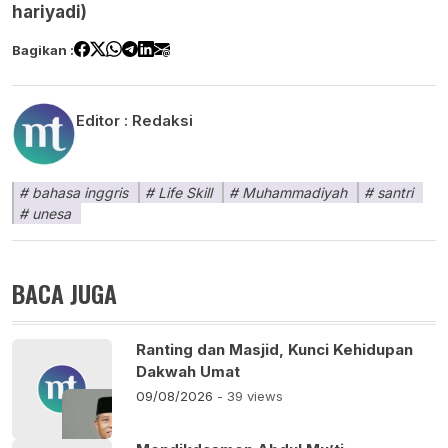
hariyadi)
Bagikan :
Editor :
Redaksi
bahasa inggris
Life Skill
Muhammadiyah
santri
unesa
BACA JUGA
Ranting dan Masjid, Kunci Kehidupan
Dakwah Umat
09/08/2026
- 39 views