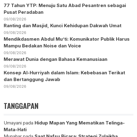
77 Tahun YTP: Menuju Satu Abad Pesantren sebagai
Pusat Peradaban
09/08/2026
Ranting dan Masjid, Kunci Kehidupan Dakwah Umat
09/08/2026
Mendikdasmen Abdul Mu’ti: Komunikator Publik Harus
Mampu Bedakan Noise dan Voice
09/08/2026
Merawat Dunia dengan Bahasa Kemanusiaan
09/08/2026
Konsep Al-Hurriyah dalam Islam: Kebebasan Terikat
dan Bertanggung Jawab
09/08/2026
TANGGAPAN
Umayani
pada
Hidup Mapan Yang Mematikan Telinga-
Mata-Hati
Munahar
pada
Saat Nafsu Bicara: Strategi Zulaikha