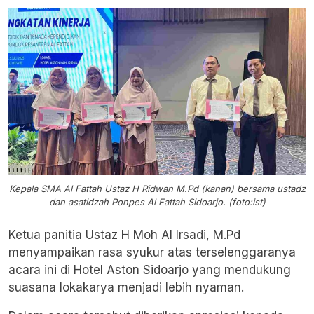
Kepala SMA Al Fattah Ustaz H Ridwan M.Pd (kanan) bersama ustadz
dan asatidzah Ponpes Al Fattah Sidoarjo. (foto:ist)
Ketua panitia Ustaz H Moh Al Irsadi, M.Pd
menyampaikan rasa syukur atas terselenggaranya
acara ini di Hotel Aston Sidoarjo yang mendukung
suasana lokakarya menjadi lebih nyaman.