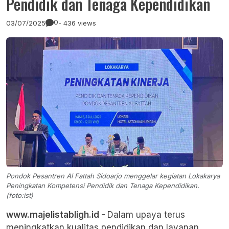
Pendidik dan Tenaga Kependidikan
0
03/07/2025
- 436 views
Pondok Pesantren Al Fattah Sidoarjo menggelar kegiatan Lokakarya
Peningkatan Kompetensi Pendidik dan Tenaga Kependidikan.
(foto:ist)
www.majelistabligh.id -
Dalam upaya terus
meningkatkan kualitas pendidikan dan layanan,