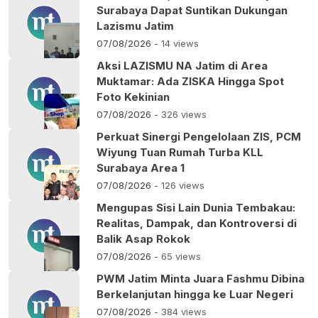
Surabaya Dapat Suntikan Dukungan
Lazismu Jatim
07/08/2026
- 14 views
Aksi LAZISMU NA Jatim di Area
Muktamar: Ada ZISKA Hingga Spot
Foto Kekinian
07/08/2026
- 326 views
Perkuat Sinergi Pengelolaan ZIS, PCM
Wiyung Tuan Rumah Turba KLL
Surabaya Area 1
07/08/2026
- 126 views
Mengupas Sisi Lain Dunia Tembakau:
Realitas, Dampak, dan Kontroversi di
Balik Asap Rokok
07/08/2026
- 65 views
PWM Jatim Minta Juara Fashmu Dibina
Berkelanjutan hingga ke Luar Negeri
07/08/2026
- 384 views