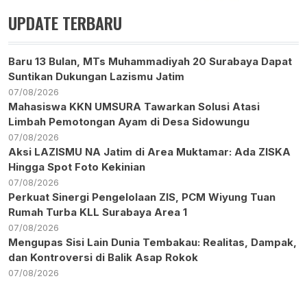
UPDATE TERBARU
Baru 13 Bulan, MTs Muhammadiyah 20 Surabaya Dapat
Suntikan Dukungan Lazismu Jatim
07/08/2026
Mahasiswa KKN UMSURA Tawarkan Solusi Atasi
Limbah Pemotongan Ayam di Desa Sidowungu
07/08/2026
Aksi LAZISMU NA Jatim di Area Muktamar: Ada ZISKA
Hingga Spot Foto Kekinian
07/08/2026
Perkuat Sinergi Pengelolaan ZIS, PCM Wiyung Tuan
Rumah Turba KLL Surabaya Area 1
07/08/2026
Mengupas Sisi Lain Dunia Tembakau: Realitas, Dampak,
dan Kontroversi di Balik Asap Rokok
07/08/2026