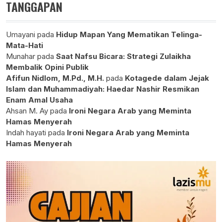
TANGGAPAN
Umayani
pada
Hidup Mapan Yang Mematikan Telinga-
Mata-Hati
Munahar
pada
Saat Nafsu Bicara: Strategi Zulaikha
Membalik Opini Publik
Afifun Nidlom, M.Pd., M.H.
pada
Kotagede dalam Jejak
Islam dan Muhammadiyah: Haedar Nashir Resmikan
Enam Amal Usaha
Ahsan M. Ay
pada
Ironi Negara Arab yang Meminta
Hamas Menyerah
Indah hayati
pada
Ironi Negara Arab yang Meminta
Hamas Menyerah