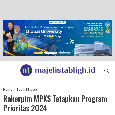
Majelis Tabligh Muhammadiyah
Syiar Dakwah Islam Berkemajuan dan
Menggembirakan
Home
»
Topik Khusus
Rakerpim MPKS Tetapkan Program
Prioritas 2024