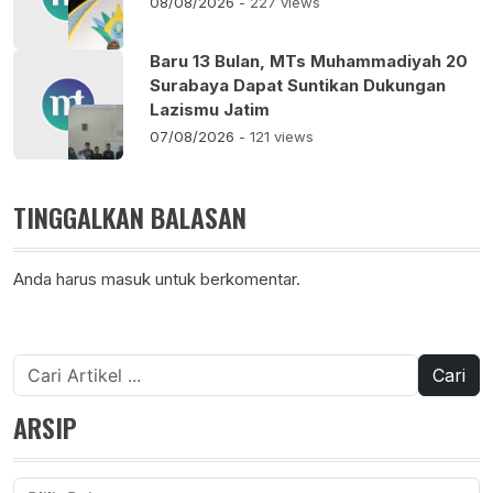
08/08/2026
- 227 views
Baru 13 Bulan, MTs Muhammadiyah 20
Surabaya Dapat Suntikan Dukungan
Lazismu Jatim
07/08/2026
- 121 views
TINGGALKAN BALASAN
Anda harus
masuk
untuk berkomentar.
Cari
untuk:
ARSIP
Arsip