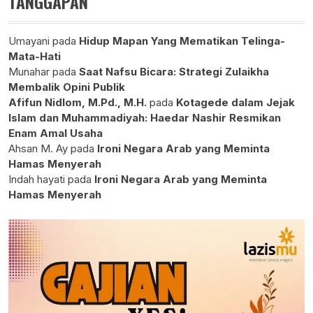
TANGGAPAN
Umayani
pada
Hidup Mapan Yang Mematikan Telinga-
Mata-Hati
Munahar
pada
Saat Nafsu Bicara: Strategi Zulaikha
Membalik Opini Publik
Afifun Nidlom, M.Pd., M.H.
pada
Kotagede dalam Jejak
Islam dan Muhammadiyah: Haedar Nashir Resmikan
Enam Amal Usaha
Ahsan M. Ay
pada
Ironi Negara Arab yang Meminta
Hamas Menyerah
Indah hayati
pada
Ironi Negara Arab yang Meminta
Hamas Menyerah