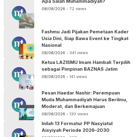
Apa Salah Muhammadiyah?
08/08/2026
- 72 views
Fashmu Jadi Pijakan Pemetaan Kader
Usia Dini, Siap Bawa Event ke Tingkat
Nasional
08/08/2026
- 341 views
Ketua LAZISMU Imam Hambali Terpilih
sebagai Pimpinan BAZNAS Jatim
08/08/2026
- 141 views
Pesan Haedar Nashir: Perempuan
Muda Muhammadiyah Harus Berilmu,
Moderat, dan Berkemajuan
08/08/2026
- 130 views
Inilah 13 Formatur PP Nasyiatul
Aisyiyah Periode 2026–2030