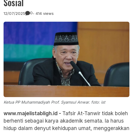
Sosial
0
12/07/2025
- 414 views
Ketua PP Muhammadiyah Prof. Syamsul Anwar. foto: ist
www.majelistabligh.id -
Tafsir At-Tanwir tidak boleh
berhenti sebagai karya akademik semata. Ia harus
hidup dalam denyut kehidupan umat, menggerakkan