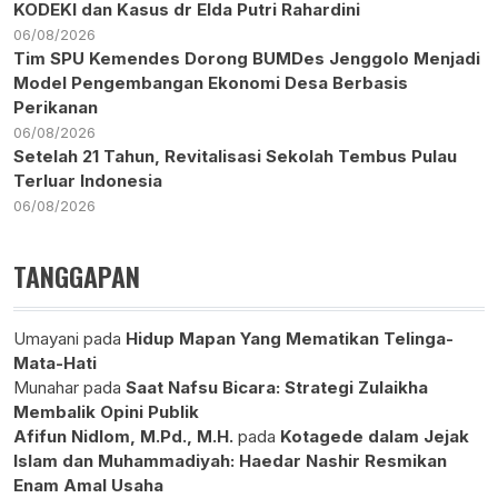
KODEKI dan Kasus dr Elda Putri Rahardini
06/08/2026
Tim SPU Kemendes Dorong BUMDes Jenggolo Menjadi
Model Pengembangan Ekonomi Desa Berbasis
Perikanan
06/08/2026
Setelah 21 Tahun, Revitalisasi Sekolah Tembus Pulau
Terluar Indonesia
06/08/2026
TANGGAPAN
Umayani
pada
Hidup Mapan Yang Mematikan Telinga-
Mata-Hati
Munahar
pada
Saat Nafsu Bicara: Strategi Zulaikha
Membalik Opini Publik
Afifun Nidlom, M.Pd., M.H.
pada
Kotagede dalam Jejak
Islam dan Muhammadiyah: Haedar Nashir Resmikan
Enam Amal Usaha