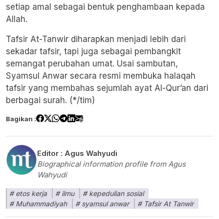
setiap amal sebagai bentuk penghambaan kepada
Allah.
Tafsir At-Tanwir diharapkan menjadi lebih dari
sekadar tafsir, tapi juga sebagai pembangkit
semangat perubahan umat. Usai sambutan,
Syamsul Anwar secara resmi membuka halaqah
tafsir yang membahas sejumlah ayat Al-Qur’an dari
berbagai surah. (*/tim)
Bagikan :
Editor :
Agus Wahyudi
Biographical information profile from Agus
Wahyudi
etos kerja
ilmu
kepedulian sosial
Muhammadiyah
syamsul anwar
Tafsir At Tanwir