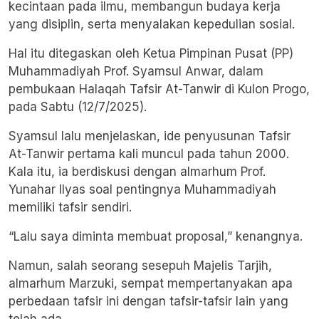
kecintaan pada ilmu, membangun budaya kerja
yang disiplin, serta menyalakan kepedulian sosial.
Hal itu ditegaskan oleh Ketua
Pimpinan Pusat (PP)
Muhammadiyah
Prof. Syamsul Anwar, dalam
pembukaan Halaqah Tafsir At-Tanwir di Kulon Progo,
pada Sabtu (12/7/2025).
Syamsul lalu menjelaskan, ide penyusunan Tafsir
At-Tanwir pertama kali muncul pada tahun 2000.
Kala itu, ia berdiskusi dengan almarhum Prof.
Yunahar Ilyas soal pentingnya Muhammadiyah
memiliki tafsir sendiri.
“Lalu saya diminta membuat proposal,” kenangnya.
Namun, salah seorang sesepuh Majelis Tarjih,
almarhum Marzuki, sempat mempertanyakan apa
perbedaan tafsir ini dengan tafsir-tafsir lain yang