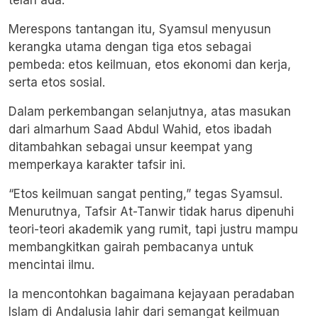
telah ada.
Merespons tantangan itu, Syamsul menyusun
kerangka utama dengan tiga etos sebagai
pembeda: etos keilmuan, etos ekonomi dan kerja,
serta etos sosial.
Dalam perkembangan selanjutnya, atas masukan
dari almarhum Saad Abdul Wahid, etos ibadah
ditambahkan sebagai unsur keempat yang
memperkaya karakter tafsir ini.
“Etos keilmuan sangat penting,” tegas Syamsul.
Menurutnya, Tafsir At-Tanwir tidak harus dipenuhi
teori-teori akademik yang rumit, tapi justru mampu
membangkitkan gairah pembacanya untuk
mencintai ilmu.
Ia mencontohkan bagaimana kejayaan peradaban
Islam di Andalusia lahir dari semangat keilmuan