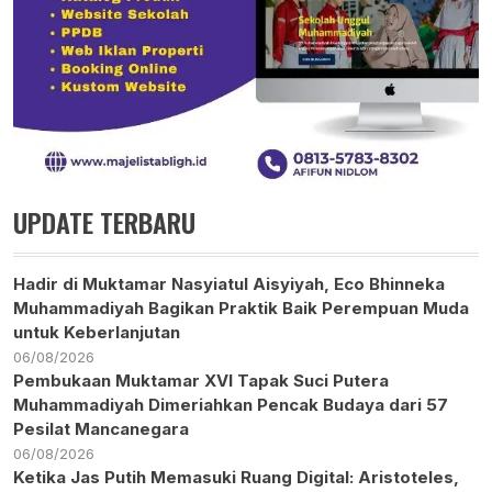
UPDATE TERBARU
Hadir di Muktamar Nasyiatul Aisyiyah, Eco Bhinneka
Muhammadiyah Bagikan Praktik Baik Perempuan Muda
untuk Keberlanjutan
06/08/2026
Pembukaan Muktamar XVI Tapak Suci Putera
Muhammadiyah Dimeriahkan Pencak Budaya dari 57
Pesilat Mancanegara
06/08/2026
Ketika Jas Putih Memasuki Ruang Digital: Aristoteles,