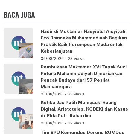
BACA JUGA
Hadir di Muktamar Nasyiatul Aisyiyah,
Eco Bhinneka Muhammadiyah Bagikan
Praktik Baik Perempuan Muda untuk
Keberlanjutan
06/08/2026
- 23 views
Pembukaan Muktamar XVI Tapak Suci
Putera Muhammadiyah Dimeriahkan
Pencak Budaya dari 57 Pesilat
Mancanegara
06/08/2026
- 38 views
Ketika Jas Putih Memasuki Ruang
Digital: Aristoteles, KODEKI dan Kasus
dr Elda Putri Rahardini
06/08/2026
- 29 views
Tim SPU Kemendes Dorong BUMDes