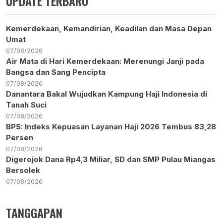
UPDATE TERBARU
Kemerdekaan, Kemandirian, Keadilan dan Masa Depan
Umat
07/08/2026
Air Mata di Hari Kemerdekaan: Merenungi Janji pada
Bangsa dan Sang Pencipta
07/08/2026
Danantara Bakal Wujudkan Kampung Haji Indonesia di
Tanah Suci
07/08/2026
BPS: Indeks Kepuasan Layanan Haji 2026 Tembus 83,28
Persen
07/08/2026
Digerojok Dana Rp4,3 Miliar, SD dan SMP Pulau Miangas
Bersolek
07/08/2026
TANGGAPAN