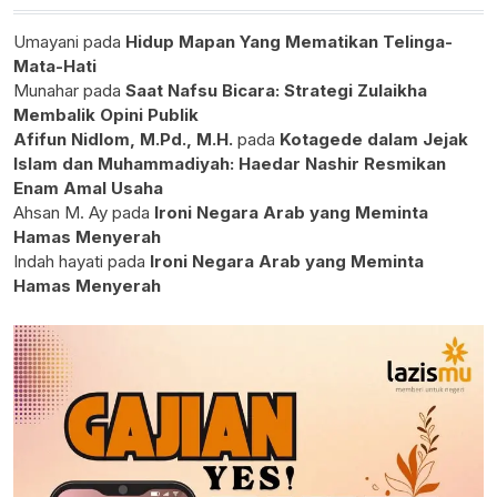
Umayani
pada
Hidup Mapan Yang Mematikan Telinga-
Mata-Hati
Munahar
pada
Saat Nafsu Bicara: Strategi Zulaikha
Membalik Opini Publik
Afifun Nidlom, M.Pd., M.H.
pada
Kotagede dalam Jejak
Islam dan Muhammadiyah: Haedar Nashir Resmikan
Enam Amal Usaha
Ahsan M. Ay
pada
Ironi Negara Arab yang Meminta
Hamas Menyerah
Indah hayati
pada
Ironi Negara Arab yang Meminta
Hamas Menyerah