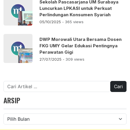
Sekolah Pascasarjana UM Surabaya
Luncurkan LPKASI untuk Perkuat
Perlindungan Konsumen Syariah
05/10/2025
- 365 views
DWP Morowali Utara Bersama Dosen
FKG UMY Gelar Edukasi Pentingnya
Perawatan Gigi
27/07/2025
- 309 views
Cari
untuk:
ARSIP
Arsip