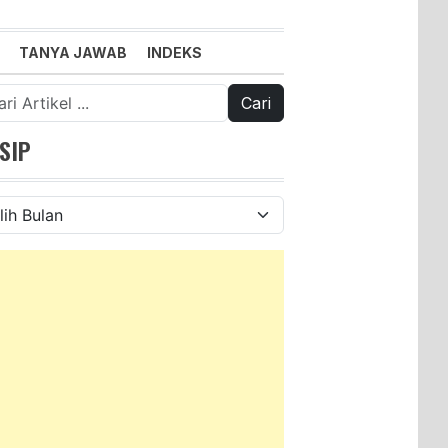
TANYA JAWAB
INDEKS
k:
SIP
ip