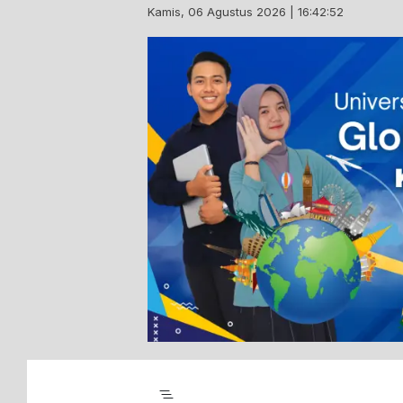
Skip
Kamis, 06 Agustus 2026 | 16:42:53
to
content