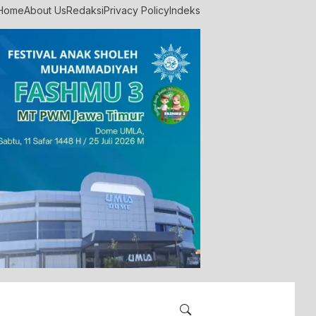
Home
About Us
Redaksi
Privacy Policy
Indeks