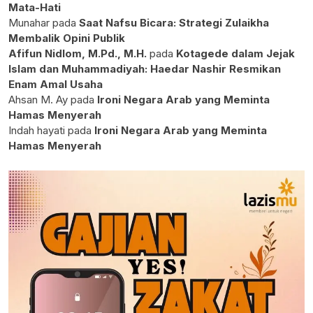
Mata-Hati
Munahar
pada
Saat Nafsu Bicara: Strategi Zulaikha
Membalik Opini Publik
Afifun Nidlom, M.Pd., M.H.
pada
Kotagede dalam Jejak
Islam dan Muhammadiyah: Haedar Nashir Resmikan
Enam Amal Usaha
Ahsan M. Ay
pada
Ironi Negara Arab yang Meminta
Hamas Menyerah
Indah hayati
pada
Ironi Negara Arab yang Meminta
Hamas Menyerah