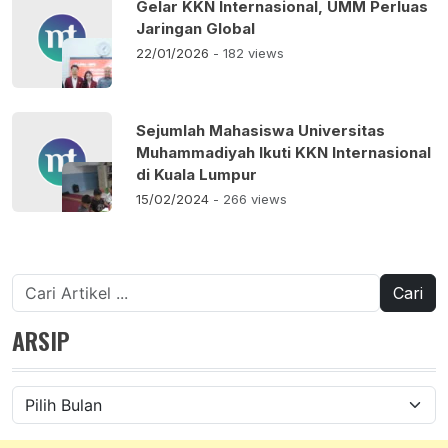
Gelar KKN Internasional, UMM Perluas
Jaringan Global
22/01/2026
- 182 views
Sejumlah Mahasiswa Universitas
Muhammadiyah Ikuti KKN Internasional
di Kuala Lumpur
15/02/2024
- 266 views
Cari
untuk:
ARSIP
Arsip