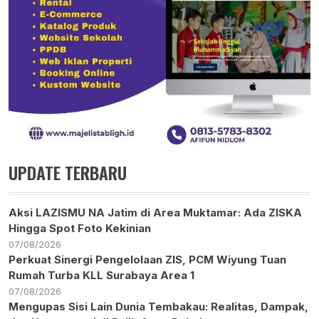
UPDATE TERBARU
Aksi LAZISMU NA Jatim di Area Muktamar: Ada ZISKA
Hingga Spot Foto Kekinian
07/08/2026
Perkuat Sinergi Pengelolaan ZIS, PCM Wiyung Tuan
Rumah Turba KLL Surabaya Area 1
07/08/2026
Mengupas Sisi Lain Dunia Tembakau: Realitas, Dampak,