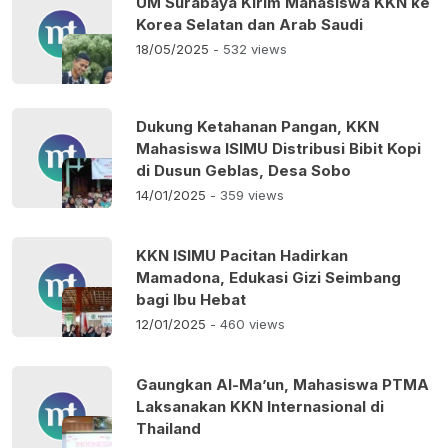
UM Surabaya Kirim Mahasiswa KKN ke
Korea Selatan dan Arab Saudi
18/05/2025
- 532 views
Dukung Ketahanan Pangan, KKN
Mahasiswa ISIMU Distribusi Bibit Kopi
di Dusun Geblas, Desa Sobo
14/01/2025
- 359 views
KKN ISIMU Pacitan Hadirkan
Mamadona, Edukasi Gizi Seimbang
bagi Ibu Hebat
12/01/2025
- 460 views
Gaungkan Al-Ma’un, Mahasiswa PTMA
Laksanakan KKN Internasional di
Thailand