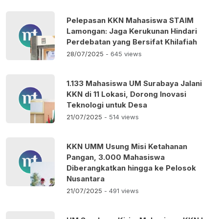
Pelepasan KKN Mahasiswa STAIM
Lamongan: Jaga Kerukunan Hindari
Perdebatan yang Bersifat Khilafiah
28/07/2025
- 645 views
1.133 Mahasiswa UM Surabaya Jalani
KKN di 11 Lokasi, Dorong Inovasi
Teknologi untuk Desa
21/07/2025
- 514 views
KKN UMM Usung Misi Ketahanan
Pangan, 3.000 Mahasiswa
Diberangkatkan hingga ke Pelosok
Nusantara
21/07/2025
- 491 views