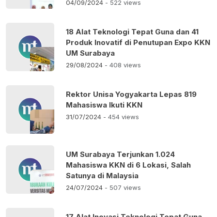
04/09/2024
- 522 views
18 Alat Teknologi Tepat Guna dan 41
Produk Inovatif di Penutupan Expo KKN
UM Surabaya
29/08/2024
- 408 views
Rektor Unisa Yogyakarta Lepas 819
Mahasiswa Ikuti KKN
31/07/2024
- 454 views
UM Surabaya Terjunkan 1.024
Mahasiswa KKN di 6 Lokasi, Salah
Satunya di Malaysia
24/07/2024
- 507 views
17 Alat Inovasi Teknologi Tepat Guna