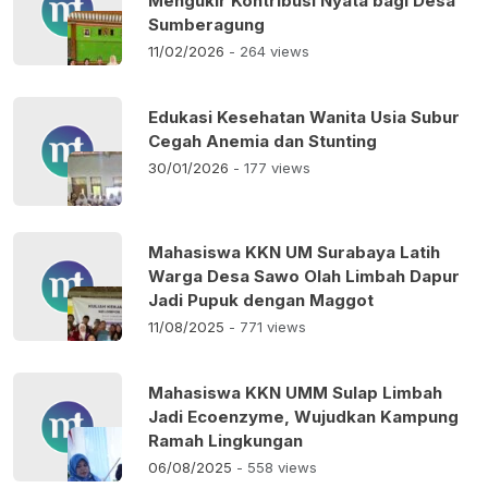
Mengukir Kontribusi Nyata bagi Desa
Sumberagung
11/02/2026
- 264 views
Edukasi Kesehatan Wanita Usia Subur
Cegah Anemia dan Stunting
30/01/2026
- 177 views
Mahasiswa KKN UM Surabaya Latih
Warga Desa Sawo Olah Limbah Dapur
Jadi Pupuk dengan Maggot
11/08/2025
- 771 views
Mahasiswa KKN UMM Sulap Limbah
Jadi Ecoenzyme, Wujudkan Kampung
Ramah Lingkungan
06/08/2025
- 558 views