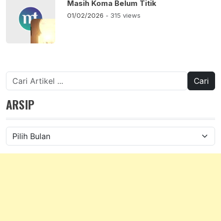
Masih Koma Belum Titik
01/02/2026
- 315 views
Cari
untuk:
ARSIP
Arsip