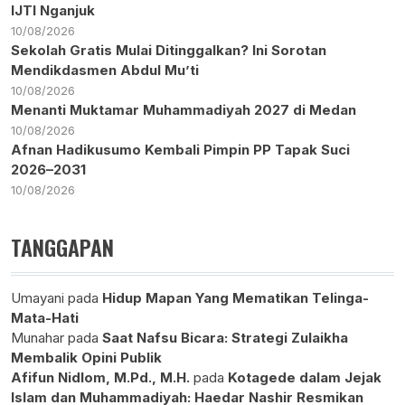
IJTI Nganjuk
10/08/2026
Sekolah Gratis Mulai Ditinggalkan? Ini Sorotan
Mendikdasmen Abdul Mu’ti
10/08/2026
Menanti Muktamar Muhammadiyah 2027 di Medan
10/08/2026
Afnan Hadikusumo Kembali Pimpin PP Tapak Suci
2026–2031
10/08/2026
TANGGAPAN
Umayani
pada
Hidup Mapan Yang Mematikan Telinga-
Mata-Hati
Munahar
pada
Saat Nafsu Bicara: Strategi Zulaikha
Membalik Opini Publik
Afifun Nidlom, M.Pd., M.H.
pada
Kotagede dalam Jejak
Islam dan Muhammadiyah: Haedar Nashir Resmikan