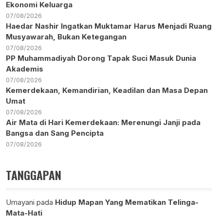
Ekonomi Keluarga
07/08/2026
Haedar Nashir Ingatkan Muktamar Harus Menjadi Ruang
Musyawarah, Bukan Ketegangan
07/08/2026
PP Muhammadiyah Dorong Tapak Suci Masuk Dunia
Akademis
07/08/2026
Kemerdekaan, Kemandirian, Keadilan dan Masa Depan
Umat
07/08/2026
Air Mata di Hari Kemerdekaan: Merenungi Janji pada
Bangsa dan Sang Pencipta
07/08/2026
TANGGAPAN
Umayani
pada
Hidup Mapan Yang Mematikan Telinga-
Mata-Hati