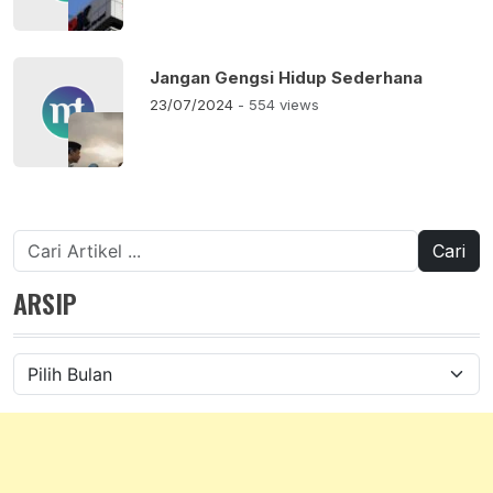
Jangan Gengsi Hidup Sederhana
23/07/2024
- 554 views
Cari
untuk:
ARSIP
Arsip