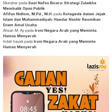
Munahar
pada
Saat Nafsu Bicara: Strategi Zulaikha
Membalik Opini Publik
Afifun Nidlom, M.Pd., M.H.
pada
Kotagede dalam Jejak
Islam dan Muhammadiyah: Haedar Nashir Resmikan
Enam Amal Usaha
Ahsan M. Ay
pada
Ironi Negara Arab yang Meminta
Hamas Menyerah
Indah hayati
pada
Ironi Negara Arab yang Meminta
Hamas Menyerah