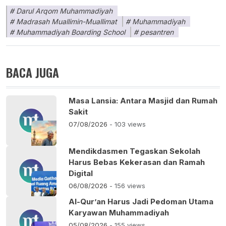
Darul Arqom Muhammadiyah
Madrasah Muallimin-Muallimat
Muhammadiyah
Muhammadiyah Boarding School
pesantren
BACA JUGA
Masa Lansia: Antara Masjid dan Rumah
Sakit
07/08/2026
- 103 views
Mendikdasmen Tegaskan Sekolah
Harus Bebas Kekerasan dan Ramah
Digital
06/08/2026
- 156 views
Al-Qur’an Harus Jadi Pedoman Utama
Karyawan Muhammadiyah
05/08/2026
- 155 views