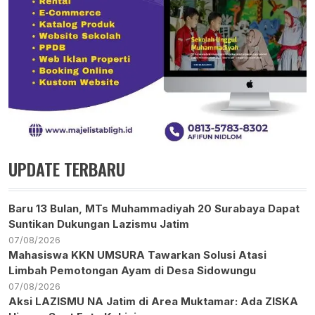
UPDATE TERBARU
Baru 13 Bulan, MTs Muhammadiyah 20 Surabaya Dapat
Suntikan Dukungan Lazismu Jatim
07/08/2026
Mahasiswa KKN UMSURA Tawarkan Solusi Atasi
Limbah Pemotongan Ayam di Desa Sidowungu
07/08/2026
Aksi LAZISMU NA Jatim di Area Muktamar: Ada ZISKA