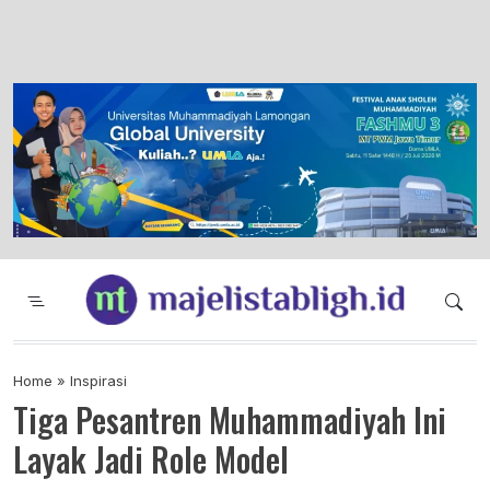
Majelis Tabligh Muhammadiyah
Syiar Dakwah Islam Berkemajuan dan
Menggembirakan
Home
»
Inspirasi
Tiga Pesantren Muhammadiyah Ini
Layak Jadi Role Model