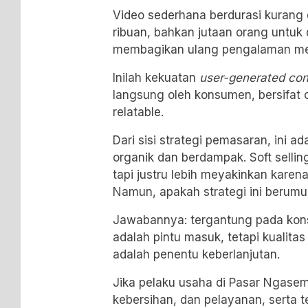
Video sederhana berdurasi kurang d
ribuan, bahkan jutaan orang untuk
membagikan ulang pengalaman me
Inilah kekuatan
user-generated con
langsung oleh konsumen, bersifat o
relatable.
Dari sisi strategi pemasaran, ini a
organik dan berdampak. Soft selling
tapi justru lebih meyakinkan karen
Namun, apakah strategi ini berumu
Jawabannya: tergantung pada konsi
adalah pintu masuk, tetapi kualita
adalah penentu keberlanjutan.
Jika pelaku usaha di Pasar Ngase
kebersihan, dan pelayanan, serta