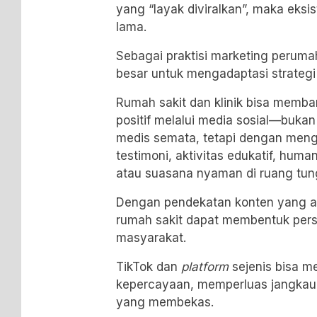
yang “layak diviralkan”, maka eksi
lama.
Sebagai praktisi marketing peruma
besar untuk mengadaptasi strategi 
Rumah sakit dan klinik bisa memb
positif melalui media sosial—buka
medis semata, tetapi dengan menga
testimoni, aktivitas edukatif, hum
atau suasana nyaman di ruang tun
Dengan pendekatan konten yang au
rumah sakit dapat membentuk perse
masyarakat.
TikTok dan
platform
sejenis bisa m
kepercayaan, memperluas jangkau
yang membekas.