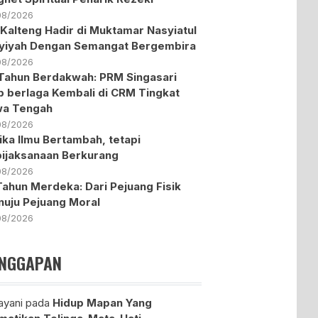
08/2026
Kalteng Hadir di Muktamar Nasyiatul
yiyah Dengan Semangat Bergembira
08/2026
Tahun Berdakwah: PRM Singasari
p berlaga Kembali di CRM Tingkat
wa Tengah
08/2026
ika Ilmu Bertambah, tetapi
ijaksanaan Berkurang
08/2026
Tahun Merdeka: Dari Pejuang Fisik
uju Pejuang Moral
08/2026
NGGAPAN
yani
pada
Hidup Mapan Yang