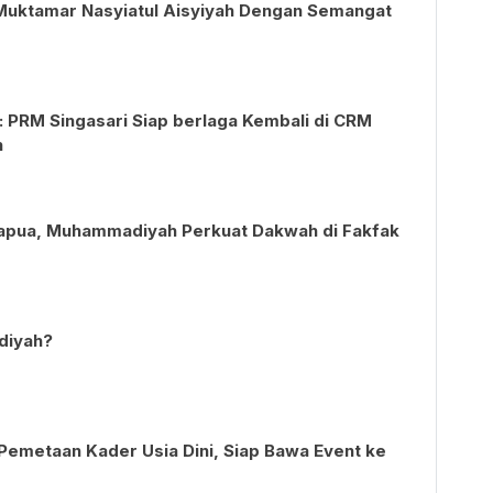
 Muktamar Nasyiatul Aisyiyah Dengan Semangat
 PRM Singasari Siap berlaga Kembali di CRM
h
Papua, Muhammadiyah Perkuat Dakwah di Fakfak
diyah?
Pemetaan Kader Usia Dini, Siap Bawa Event ke