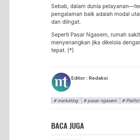
Sebab, dalam dunia pelayanan—t
pengalaman baik adalah modal uta
dan diingat.
Seperti Pasar Ngasem, rumah sakit
menyenangkan jika dikelola dengan 
tepat. (*)
Editor :
Redaksi
marketing
pasar ngasem
Platfo
BACA JUGA