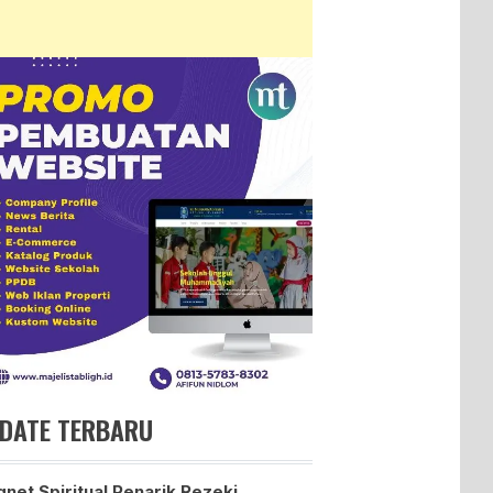
DATE TERBARU
net Spiritual Penarik Rezeki