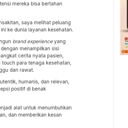
stensi mereka bisa bertahan
hsakitan, saya melihat peluang
ini ke dunia layanan kesehatan.
angun
brand experience
yang
n dengan menampilkan sisi
ngkat cerita nyata pasien,
an touch para tenaga kesehatan,
ggu dan rawat.
tentik, humanis, dan relevan,
psi positif di benak
enjadi alat untuk menumbuhkan
an, dan memberikan kesan