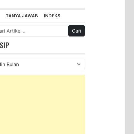
TANYA JAWAB
INDEKS
k:
SIP
ip