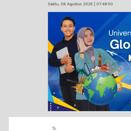
Skip
Sabtu, 08 Agustus 2026 | 07:48:51
to
content