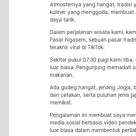
Atmosfernya yang hangat, tradisi 
kuliner yang menggoda, membuat J
daya tarik.
Dalam perjalanan wisata kami, ka
Pasar Ngasem, sebuah pasar tradi
terakhir viral di TikTok.
Sekitar pukul 07.30 pagi kami tib
luar biasa. Pengunjung memadati ar
makanan.
Ada gudeg hangat, jenang Jogja, 
dari cetakan, serta puluhan jenis j
memikat.
Pengalaman ini membuat saya mer
media sosial berbasis video pende
luar biasa dalam membentuk peril