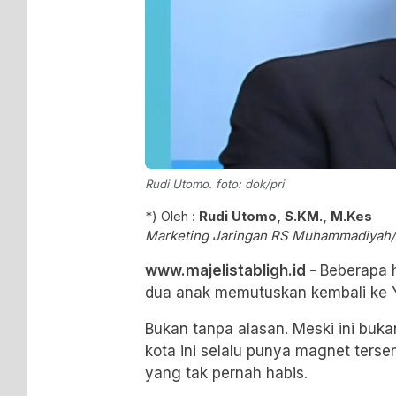
Rudi Utomo. foto: dok/pri
*) Oleh :
Rudi Utomo, S.KM., M.Kes
Marketing Jaringan RS Muhammadiyah/
www.majelistabligh.id -
Beberapa h
dua anak memutuskan kembali ke Yo
Bukan tanpa alasan. Meski ini buka
kota ini selalu punya magnet ters
yang tak pernah habis.