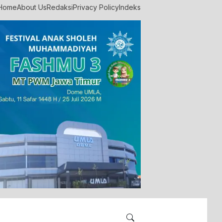
Home
About Us
Redaksi
Privacy Policy
Indeks