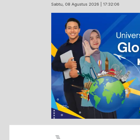
Skip
Sabtu, 08 Agustus 2026 | 17:32:06
to
content