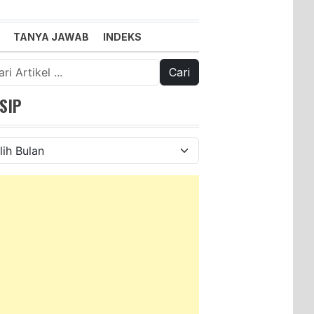
TANYA JAWAB
INDEKS
k:
SIP
ip