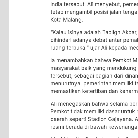
India tersebut. Ali menyebut, pem
tetap mengambil posisi jalan teng
Kota Malang.
“Kalau isinya adalah Tabligh Akbar,
dihindari adanya debat antar pema
ruang terbuka,” ujar Ali kepada me
Ia menambahkan bahwa Pemkot Ma
masyarakat baik yang mendukung
tersebut, sebagai bagian dari din
menurutnya, pemerintah memiliki 
memastikan ketertiban dan keharm
Ali menegaskan bahwa selama persy
Pemkot tidak memiliki dasar untu
daerah seperti Stadion Gajayana. 
resmi berada di bawah kewenangan 