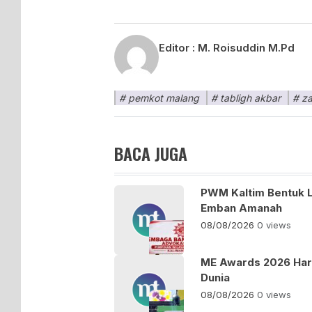
Editor :
M. Roisuddin M.Pd
pemkot malang
tabligh akbar
za
BACA JUGA
PWM Kaltim Bentuk 
Emban Amanah
08/08/2026
0 views
ME Awards 2026 Haru
Dunia
08/08/2026
0 views