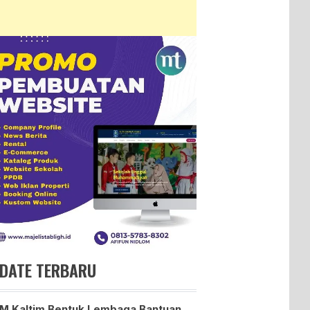
DATE TERBARU
 Kaltim Bentuk Lembaga Bantuan