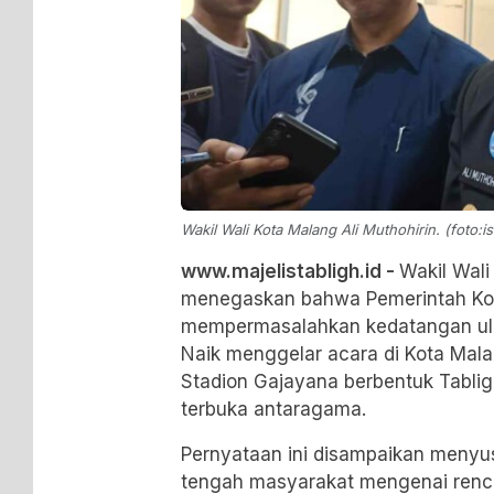
Wakil Wali Kota Malang Ali Muthohirin. (foto:is
www.majelistabligh.id -
Wakil Wali
menegaskan bahwa Pemerintah K
mempermasalahkan kedatangan ul
Naik menggelar acara di Kota Malan
Stadion Gajayana berbentuk Tabli
terbuka antaragama.
Pernyataan ini disampaikan menyu
tengah masyarakat mengenai renc