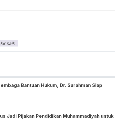
kir naik
Lembaga Bantuan Hukum, Dr. Surahman Siap
s Jadi Pijakan Pendidikan Muhammadiyah untuk