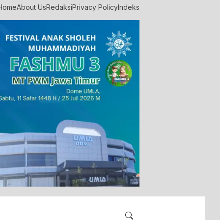
Home
About Us
Redaksi
Privacy Policy
Indeks