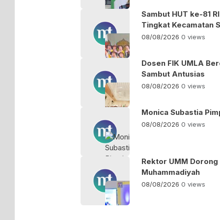
Sambut HUT ke-81 RI
Tingkat Kecamatan 
08/08/2026
0 views
Dosen FIK UMLA Ber
Sambut Antusias
08/08/2026
0 views
Monica Subastia Pim
08/08/2026
0 views
Rektor UMM Dorong 
Muhammadiyah
08/08/2026
0 views