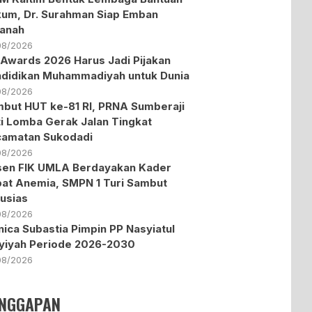
um, Dr. Surahman Siap Emban
anah
08/2026
Awards 2026 Harus Jadi Pijakan
didikan Muhammadiyah untuk Dunia
08/2026
but HUT ke-81 RI, PRNA Sumberaji
ti Lomba Gerak Jalan Tingkat
amatan Sukodadi
08/2026
en FIK UMLA Berdayakan Kader
at Anemia, SMPN 1 Turi Sambut
usias
08/2026
ica Subastia Pimpin PP Nasyiatul
yiyah Periode 2026-2030
08/2026
NGGAPAN