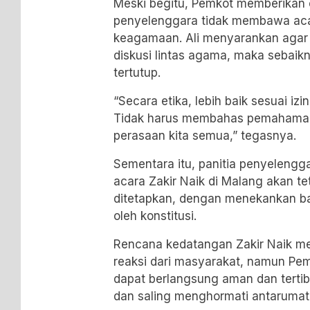
Meski begitu, Pemkot memberikan 
penyelenggara tidak membawa acar
keagamaan. Ali menyarankan agar
diskusi lintas agama, maka sebaik
tertutup.
“Secara etika, lebih baik sesuai izi
Tidak harus membahas pemahaman 
perasaan kita semua,” tegasnya.
Sementara itu, panitia penyeleng
acara
Zakir Naik
di Malang akan tet
ditetapkan, dengan menekankan b
oleh konstitusi.
Rencana kedatangan Zakir Naik m
reaksi dari masyarakat, namun Pem
dapat berlangsung aman dan tertib s
dan saling menghormati antaruma