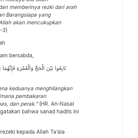
dan memberinya rezki dari arah
an Barangsiapa yang
 Allah akan mencukupkan
-3)
ah
llam bersabda,
تَابِعُوا بَيْنَ الْحَجِّ وَالْعُمْرَةِ فَإِنَّهُمَ
arena keduanya menghilangkan
aimana pembakaran
as, dan perak.”
(HR. An-Nasai
ngatakan bahwa sanad hadits ini
ezeki kepada Allah Ta’ala