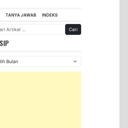
TANYA JAWAB
INDEKS
k:
SIP
ip