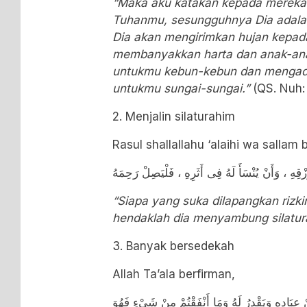
“Maka aku katakan kepada mereka
Tuhanmu, sesungguhnya Dia adal
Dia akan mengirimkan hujan kepad
membanyakkan harta dan anak-a
untukmu kebun-kebun dan mengada
untukmu sungai-sungai.”
(QS. Nuh: 
2. Menjalin silaturahim
Rasul shallallahu ‘alaihi wa sallam
ِهِ ، وَأَنْ يُنْسَأَ لَهُ فِى أَثَرِهِ ، فَلْيَصِلْ رَحِمَهُ
“Siapa yang suka dilapangkan rizk
hendaklah dia menyambung silatur
3. Banyak bersedekah
Allah Ta’ala berfirman,
ِبَادِهِ وَيَقْدِرُ لَهُ وَمَا أَنْفَقْتُمْ مِنْ شَيْءٍ فَهُوَ