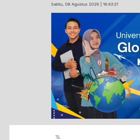
Skip
Sabtu, 08 Agustus 2026 | 16:43:22
to
content