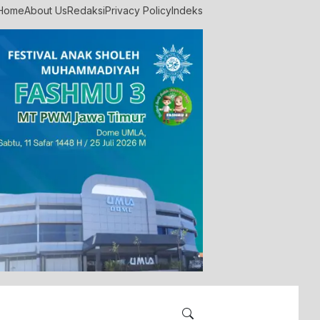
Home
About Us
Redaksi
Privacy Policy
Indeks