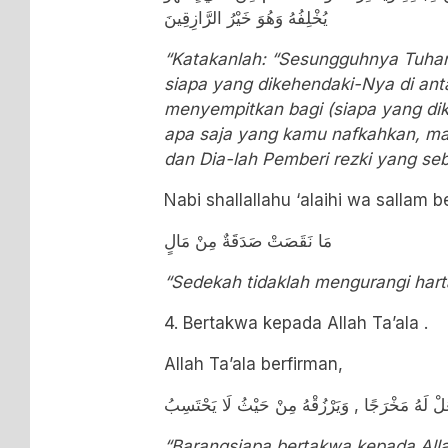
يُخْلِفُهُ وَهُوَ خَيْرُ الرَّازِقِينَ
“Katakanlah: “Sesungguhnya Tuhan
siapa yang dikehendaki-Nya di a
menyempitkan bagi (siapa yang di
apa saja yang kamu nafkahkan, ma
dan Dia-lah Pemberi rezki yang seb
Nabi shallallahu ‘alaihi wa sallam 
مَا نَقَصَتْ صَدَقَةٌ مِنْ مَالٍ
“Sedekah tidaklah mengurangi hart
4. Bertakwa kepada Allah Ta’ala .
Allah Ta’ala berfirman,
ْعَلْ لَهُ مَخْرَجًا , وَيَرْزُقْهُ مِنْ حَيْثُ لَا يَحْتَسِبُ
“Barangsiapa bertakwa kepada All