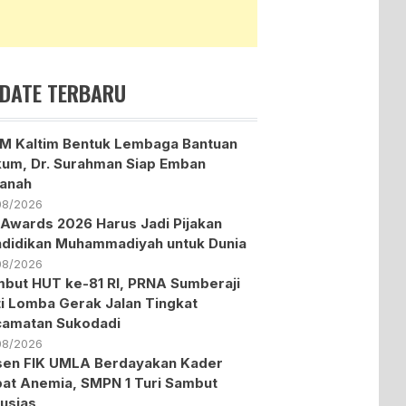
DATE TERBARU
 Kaltim Bentuk Lembaga Bantuan
um, Dr. Surahman Siap Emban
anah
08/2026
Awards 2026 Harus Jadi Pijakan
didikan Muhammadiyah untuk Dunia
08/2026
but HUT ke-81 RI, PRNA Sumberaji
ti Lomba Gerak Jalan Tingkat
amatan Sukodadi
08/2026
en FIK UMLA Berdayakan Kader
at Anemia, SMPN 1 Turi Sambut
usias