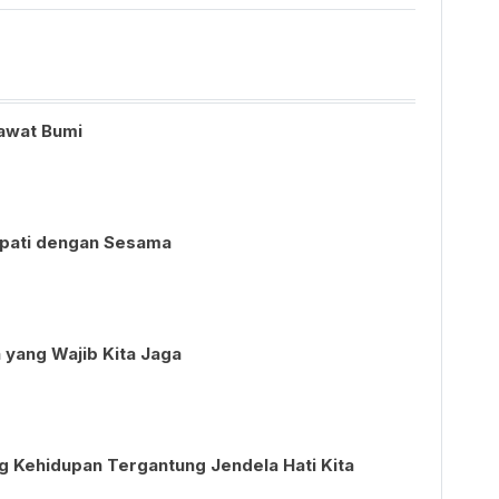
awat Bumi
mpati dengan Sesama
h yang Wajib Kita Jaga
 Kehidupan Tergantung Jendela Hati Kita