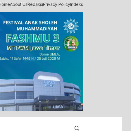
Home
About Us
Redaksi
Privacy Policy
Indeks