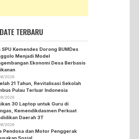
DATE TERBARU
m SPU Kemendes Dorong BUMDes
ggolo Menjadi Model
ngembangan Ekonomi Desa Berbasis
ikanan
08/2026
elah 21 Tahun, Revitalisasi Sekolah
bus Pulau Terluar Indonesia
08/2026
ikan 30 Laptop untuk Guru di
ngas, Kemendikdasmen Perkuat
didikan Daerah 3T
08/2026
te Pendosa dan Motor Penggerak
usakan Sosial