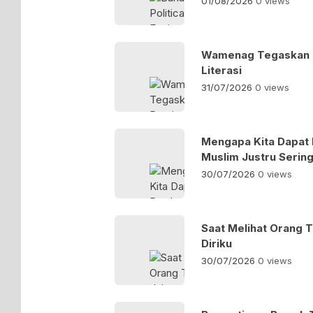
01/08/2026
0 views
Wamenag Tegaskan P
Literasi
31/07/2026
0 views
Mengapa Kita Dapat
Muslim Justru Sering
30/07/2026
0 views
Saat Melihat Orang T
Diriku
30/07/2026
0 views