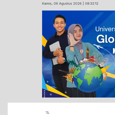
Skip
Kamis, 06 Agustus 2026 | 08:32:13
to
content