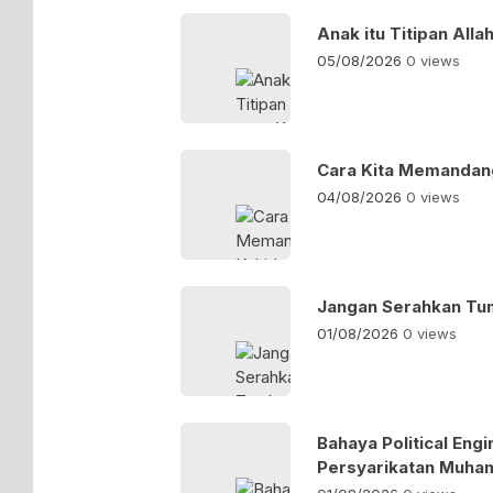
Anak itu Titipan Alla
05/08/2026
0 views
Cara Kita Memandang
04/08/2026
0 views
Jangan Serahkan T
01/08/2026
0 views
Bahaya Political Eng
Persyarikatan Muha