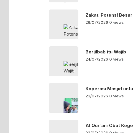
Zakat: Potensi Besa
26/07/2026
0 views
Berjilbab itu Wajib
24/07/2026
0 views
Koperasi Masjid un
23/07/2026
0 views
Al Qur`an: Obat Kege
22/07/2026
0 views