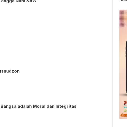
Tangga Nabi SAW
Husnudzon
 Bangsa adalah Moral dan Integritas