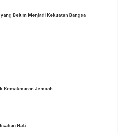
r yang Belum Menjadi Kekuatan Bangsa
tuk Kemakmuran Jemaah
lisahan Hati