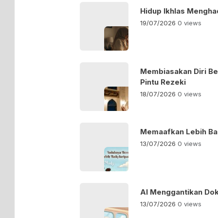
Hidup Ikhlas Menghad
19/07/2026
0 views
Membiasakan Diri Be
Pintu Rezeki
18/07/2026
0 views
Memaafkan Lebih Ba
13/07/2026
0 views
AI Menggantikan Dok
13/07/2026
0 views