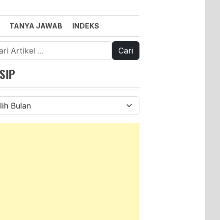
TANYA JAWAB
INDEKS
k:
SIP
ip