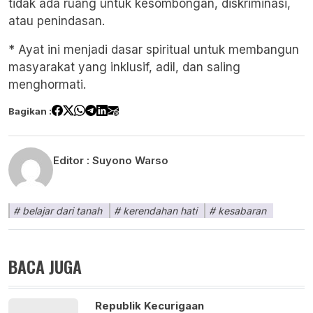
tidak ada ruang untuk kesombongan, diskriminasi,
atau penindasan.
* Ayat ini menjadi dasar spiritual untuk membangun
masyarakat yang inklusif, adil, dan saling
menghormati.
Bagikan :
Editor :
Suyono Warso
belajar dari tanah
kerendahan hati
kesabaran
BACA JUGA
Republik Kecurigaan