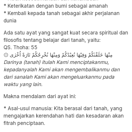
* Keterikatan dengan bumi sebagai amanah
* Kembali kepada tanah sebagai akhir perjalanan
dunia
Ada satu ayat yang sangat kuat secara spiritual dan
filosofis tentang belajar dari tanah, yaitu:
QS. Thoha
: 55
۞ مِنْهَا خَلَقْنٰكُمْ وَفِيْهَا نُعِيْدُكُمْ وَمِنْهَا نُخْرِجُكُمْ تَارَةً اُخْرٰى
Darinya (tanah) itulah Kami menciptakanmu,
kepadanyalah Kami akan mengembalikanmu dan
dari sanalah Kami akan mengeluarkanmu pada
waktu yang lain.
Makna mendalam dari ayat ini:
* Asal-usul manusia: Kita berasal dari tanah, yang
mengajarkan kerendahan hati dan kesadaran akan
fitrah penciptaan.