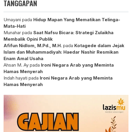
TANGGAPAN
Umayani
pada
Hidup Mapan Yang Mematikan Telinga-
Mata-Hati
Munahar
pada
Saat Nafsu Bicara: Strategi Zulaikha
Membalik Opini Publik
Afifun Nidlom, M.Pd., M.H.
pada
Kotagede dalam Jejak
Islam dan Muhammadiyah: Haedar Nashir Resmikan
Enam Amal Usaha
Ahsan M. Ay
pada
Ironi Negara Arab yang Meminta
Hamas Menyerah
Indah hayati
pada
Ironi Negara Arab yang Meminta
Hamas Menyerah