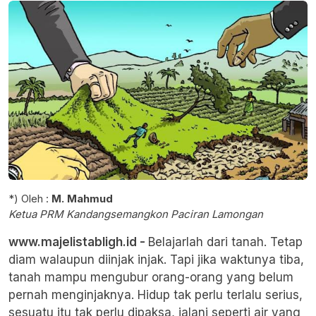
*) Oleh :
M. Mahmud
Ketua PRM Kandangsemangkon Paciran Lamongan
www.majelistabligh.id -
Belajarlah dari tanah. Tetap
diam walaupun diinjak injak. Tapi jika waktunya tiba,
tanah mampu mengubur orang-orang yang belum
pernah menginjaknya. Hidup tak perlu terlalu serius,
sesuatu itu tak perlu dipaksa, jalani seperti air yang