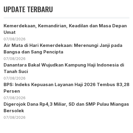
UPDATE TERBARU
Kemerdekaan, Kemandirian, Keadilan dan Masa Depan
Umat
07/08/2026
Air Mata di Hari Kemerdekaan: Merenungi Janji pada
Bangsa dan Sang Pencipta
07/08/2026
Danantara Bakal Wujudkan Kampung Haji Indonesia di
Tanah Suci
07/08/2026
BPS: Indeks Kepuasan Layanan Haji 2026 Tembus 83,28
Persen
07/08/2026
Digerojok Dana Rp4,3 Miliar, SD dan SMP Pulau Miangas
Bersolek
07/08/2026