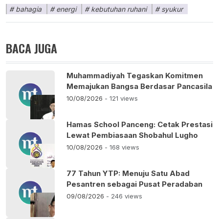
bahagia
energi
kebutuhan ruhani
syukur
BACA JUGA
Muhammadiyah Tegaskan Komitmen
Memajukan Bangsa Berdasar Pancasila
10/08/2026
- 121 views
Hamas School Panceng: Cetak Prestasi
Lewat Pembiasaan Shobahul Lugho
10/08/2026
- 168 views
77 Tahun YTP: Menuju Satu Abad
Pesantren sebagai Pusat Peradaban
09/08/2026
- 246 views