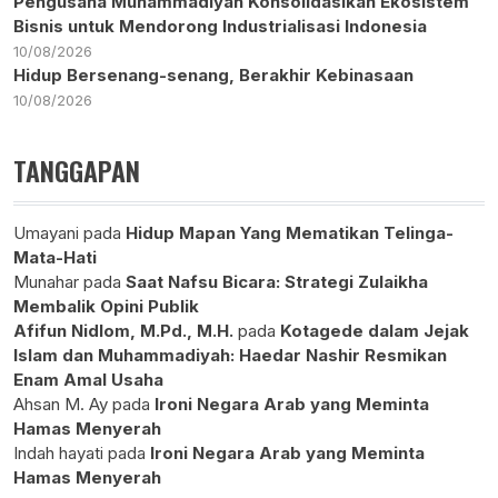
Pengusaha Muhammadiyah Konsolidasikan Ekosistem
Bisnis untuk Mendorong Industrialisasi Indonesia
10/08/2026
Hidup Bersenang-senang, Berakhir Kebinasaan
10/08/2026
TANGGAPAN
Umayani
pada
Hidup Mapan Yang Mematikan Telinga-
Mata-Hati
Munahar
pada
Saat Nafsu Bicara: Strategi Zulaikha
Membalik Opini Publik
Afifun Nidlom, M.Pd., M.H.
pada
Kotagede dalam Jejak
Islam dan Muhammadiyah: Haedar Nashir Resmikan
Enam Amal Usaha
Ahsan M. Ay
pada
Ironi Negara Arab yang Meminta
Hamas Menyerah
Indah hayati
pada
Ironi Negara Arab yang Meminta
Hamas Menyerah