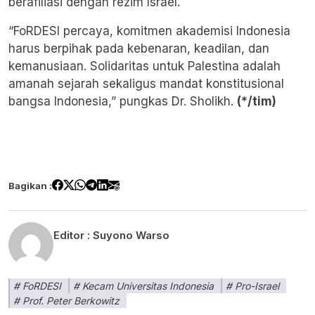
berafiliasi dengan rezim Israel.
“FoRDESI percaya, komitmen akademisi Indonesia
harus berpihak pada kebenaran, keadilan, dan
kemanusiaan. Solidaritas untuk Palestina adalah
amanah sejarah sekaligus mandat konstitusional
bangsa Indonesia,” pungkas Dr. Sholikh.
(*/tim)
Bagikan :
Editor :
Suyono Warso
FoRDESI
Kecam Universitas Indonesia
Pro-Israel
Prof. Peter Berkowitz