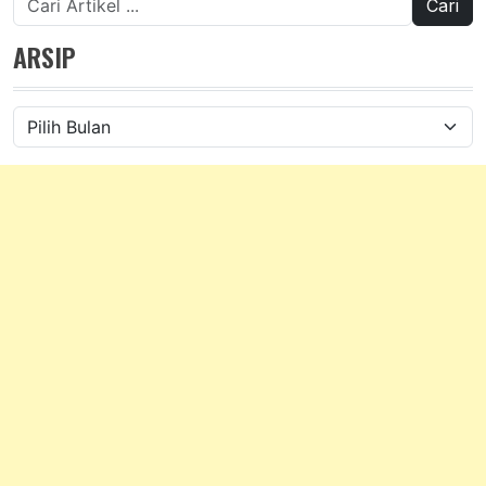
untuk:
ARSIP
Arsip