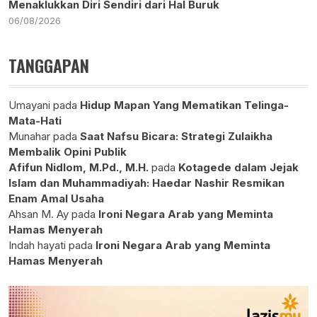
Menaklukkan Diri Sendiri dari Hal Buruk
06/08/2026
TANGGAPAN
Umayani
pada
Hidup Mapan Yang Mematikan Telinga-
Mata-Hati
Munahar
pada
Saat Nafsu Bicara: Strategi Zulaikha
Membalik Opini Publik
Afifun Nidlom, M.Pd., M.H.
pada
Kotagede dalam Jejak
Islam dan Muhammadiyah: Haedar Nashir Resmikan
Enam Amal Usaha
Ahsan M. Ay
pada
Ironi Negara Arab yang Meminta
Hamas Menyerah
Indah hayati
pada
Ironi Negara Arab yang Meminta
Hamas Menyerah