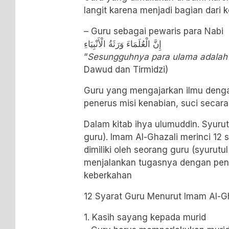
langit karena menjadi bagian dari 
– Guru sebagai pewaris para Nabi
إِنَّ الْعُلَمَاءَ وَرَثَةُ الْأَنْبِيَاءِ
“
Sesungguhnya para ulama adalah 
Dawud dan Tirmidzi)
Guru yang mengajarkan ilmu deng
penerus misi kenabian, suci secara s
Dalam kitab ihya ulumuddin. Syurut
guru). Imam Al-Ghazali merinci 12 
dimiliki oleh seorang guru (syurutul
menjalankan tugasnya dengan pen
keberkahan
12 Syarat Guru Menurut Imam Al-G
1. Kasih sayang kepada murid