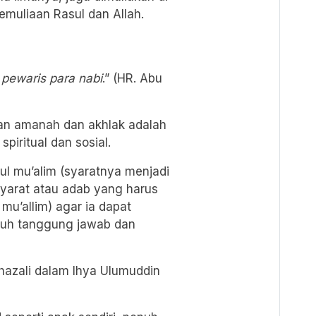
kemuliaan Rasul dan Allah.
pewaris para nabi
.” (HR. Abu
an amanah dan akhlak adalah
piritual dan sosial.
ul mu’alim (syaratnya menjadi
syarat atau adab yang harus
 mu’allim) agar ia dapat
uh tanggung jawab dan
hazali dalam Ihya Ulumuddin