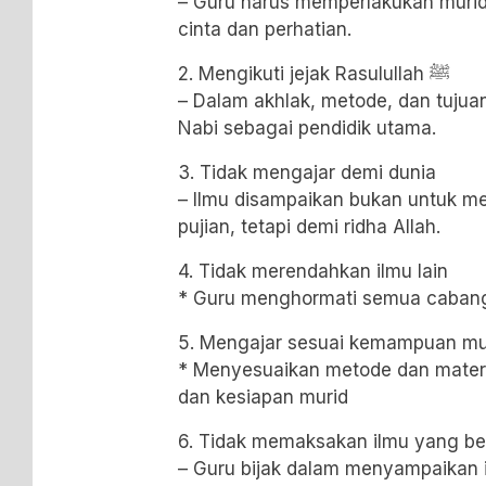
– Guru harus memperlakukan murid 
cinta dan perhatian.
2. Mengikuti jejak Rasulullah ﷺ
– Dalam akhlak, metode, dan tujua
Nabi sebagai pendidik utama.
3. Tidak mengajar demi dunia
– Ilmu disampaikan bukan untuk me
pujian, tetapi demi ridha Allah.
4. Tidak merendahkan ilmu lain
* Guru menghormati semua cabang
5. Mengajar sesuai kemampuan mu
* Menyesuaikan metode dan mater
dan kesiapan murid
6. Tidak memaksakan ilmu yang bel
– Guru bijak dalam menyampaikan i