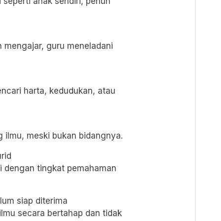
seperti anak sendiri, penuh
n mengajar, guru meneladani
ncari harta, kedudukan, atau
 ilmu, meski bukan bidangnya.
rid
i dengan tingkat pemahaman
um siap diterima
lmu secara bertahap dan tidak