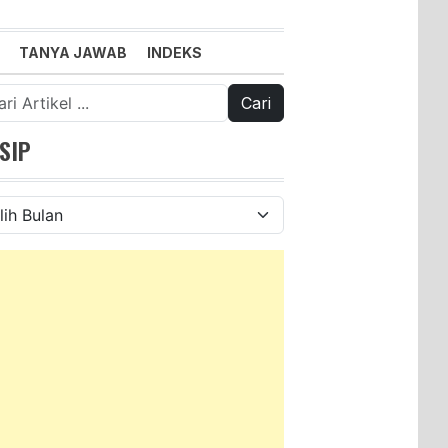
TANYA JAWAB
INDEKS
k:
SIP
ip