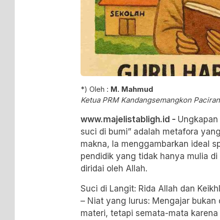
*) Oleh :
M. Mahmud
Ketua PRM Kandangsemangkon Paciran
www.majelistabligh.id -
Ungkapan “
suci di bumi” adalah metafora ya
makna, Ia menggambarkan ideal spi
pendidik yang tidak hanya mulia di
diridai oleh Allah.
Suci di Langit: Rida Allah dan Keik
– Niat yang lurus: Mengajar bukan 
materi, tetapi semata-mata karena 