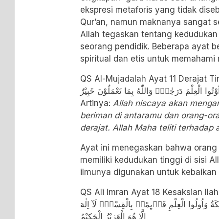
ekspresi metaforis yang tidak diseb
Qur’an, namun maknanya sangat sel
Allah tegaskan tentang kedudukan
seorang pendidik. Beberapa ayat be
spiritual dan etis untuk memahami
QS Al-Mujadalah Ayat 11 Derajat Tin
اُوْتُوا الْعِلْمَ دَرَجٰتٍۗ وَاللّٰهُ بِمَا تَعْمَلُوْنَ خَبِيْرٌ
Artinya:
Allah niscaya akan menga
beriman di antaramu dan orang-ora
derajat. Allah Maha teliti terhada
Ayat ini menegaskan bahwa orang 
memiliki kedudukan tinggi di sisi All
ilmunya digunakan untuk kebaikan 
QS Ali Imran Ayat 18 Kesaksian Ilah
ىِٕكَةُ وَاُولُوا الْعِلْمِ قَاۤىِٕمًاۢ بِالْقِسْطِۗ لَآ اِلٰهَ
اِلَّا هُوَ الْعَزِيْزُ الْحَكِيْمُ