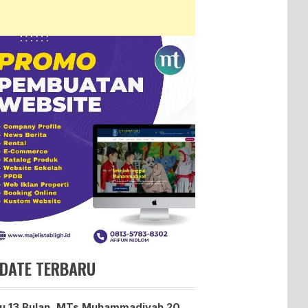
DATE TERBARU
u 13 Bulan, MTs Muhammadiyah 20