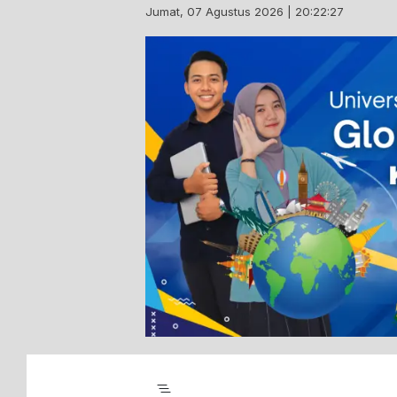
Skip
Jumat, 07 Agustus 2026 | 20:22:28
to
content