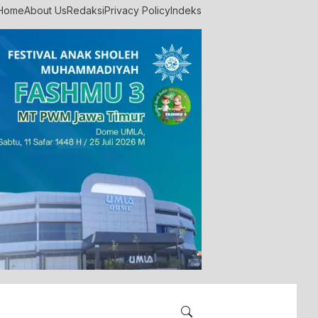
Home
About Us
Redaksi
Privacy Policy
Indeks