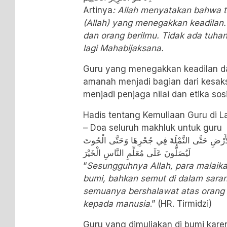
Artinya
: Allah menyatakan bahwa ti
(Allah) yang menegakkan keadilan. 
dan orang berilmu. Tidak ada tuha
lagi Mahabijaksana.
Guru yang menegakkan keadilan 
amanah menjadi bagian dari kesaksi
menjadi penjaga nilai dan etika sosi
Hadis tentang Kemuliaan Guru di L
– Doa seluruh makhluk untuk guru
َالْأَرْضِ حَتَّى النَّمْلَةَ فِي جُحْرِهَا وَحَتَّى الْحُوتَ
لَيُصَلُّونَ عَلَى مُعَلِّمِ النَّاسِ الْخَيْرَ
“
Sesungguhnya Allah, para malaika
bumi, bahkan semut di dalam sarang
semuanya bershalawat atas orang
kepada manusia
.” (
HR. Tirmidzi)
Guru yang dimuliakan di bumi karen