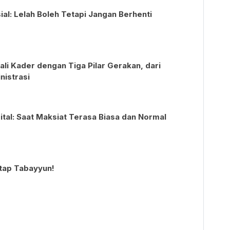
l: Lelah Boleh Tetapi Jangan Berhenti
i Kader dengan Tiga Pilar Gerakan, dari
nistrasi
gital: Saat Maksiat Terasa Biasa dan Normal
etap Tabayyun!