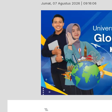
Skip
Jumat, 07 Agustus 2026 | 09:16:07
to
content