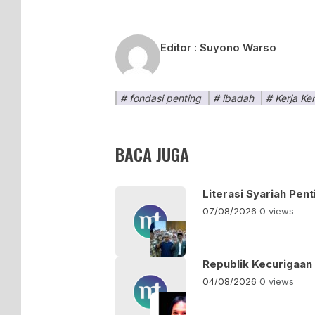
Editor :
Suyono Warso
fondasi penting
ibadah
Kerja Ke
BACA JUGA
Literasi Syariah Pe
07/08/2026
0 views
Republik Kecurigaan
04/08/2026
0 views