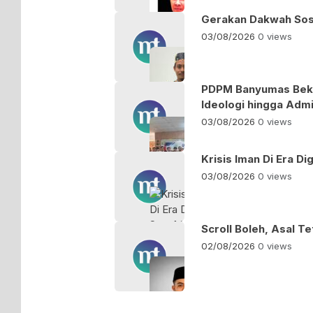
Gerakan Dakwah Sosia
03/08/2026
0 views
PDPM Banyumas Bekal
Ideologi hingga Admi
03/08/2026
0 views
Krisis Iman Di Era Di
03/08/2026
0 views
Scroll Boleh, Asal T
02/08/2026
0 views