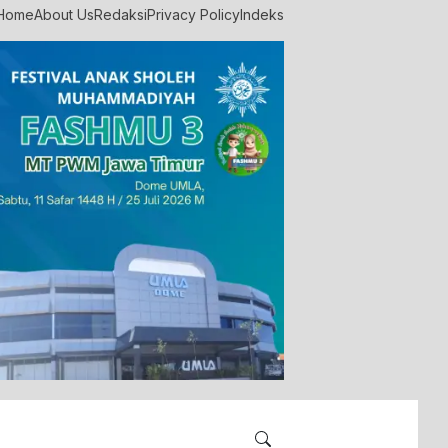
Home
About Us
Redaksi
Privacy Policy
Indeks