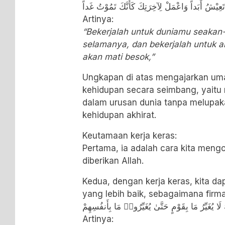
 تَعِيْشُ أَبَداً وَاعْمَلْ لِآخِرَتِكَ كَأَنَّكَ تَمُوْتُ غَداً
Artinya:
“Bekerjalah untuk duniamu seakan
selamanya, dan bekerjalah untuk 
akan mati besok,”
Ungkapan di atas mengajarkan um
kehidupan secara seimbang, yaitu
dalam urusan dunia tanpa melupak
kehidupan akhirat.
​Keutamaan kerja keras:
Pertama, ia adalah cara kita mengo
diberikan Allah.
Kedua, dengan kerja keras, kita d
yang lebih baik, sebagaimana firm
َ لَا يُغَيِّرُ مَا بِقَوْمٍ حَتَّىٰ يُغَيِّرُوا۟ مَا بِأَنفُسِهِمْ
Artinya: