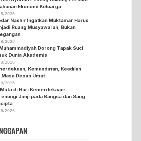
ahanan Ekonomi Keluarga
08/2026
dar Nashir Ingatkan Muktamar Harus
jadi Ruang Musyawarah, Bukan
tegangan
08/2026
Muhammadiyah Dorong Tapak Suci
uk Dunia Akademis
08/2026
erdekaan, Kemandirian, Keadilan
n Masa Depan Umat
08/2026
 Mata di Hari Kemerdekaan:
enungi Janji pada Bangsa dan Sang
cipta
08/2026
NGGAPAN