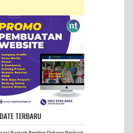
DATE TERBARU
erasi Syariah Penting Dukung Perkuat