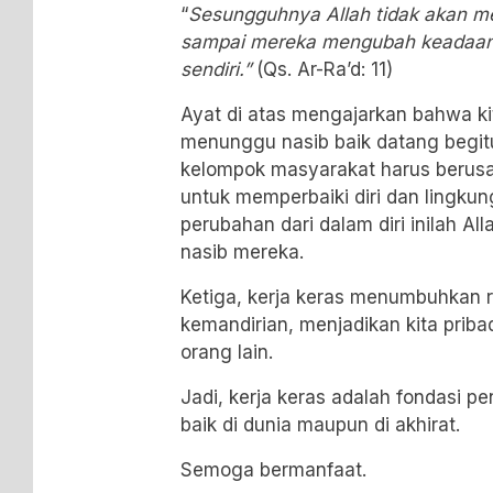
“
Sesungguhnya Allah tidak akan 
sampai mereka mengubah keadaan 
sendiri.”
(Qs. Ar-Ra’d: 11)
Ayat di atas mengajarkan bahwa kit
menunggu nasib baik datang begitu 
kelompok masyarakat harus berusa
untuk memperbaiki diri dan lingk
perubahan dari dalam diri inilah A
nasib mereka.
Ketiga, kerja keras menumbuhkan 
kemandirian, menjadikan kita prib
orang lain.
Jadi, kerja keras adalah fondasi p
baik di dunia maupun di akhirat.
Semoga bermanfaat.