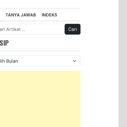
TANYA JAWAB
INDEKS
k:
SIP
ip