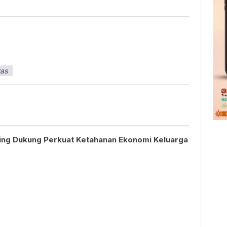
ras
nting Dukung Perkuat Ketahanan Ekonomi Keluarga