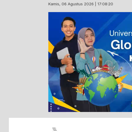
Skip
Kamis, 06 Agustus 2026 | 17:08:21
to
content