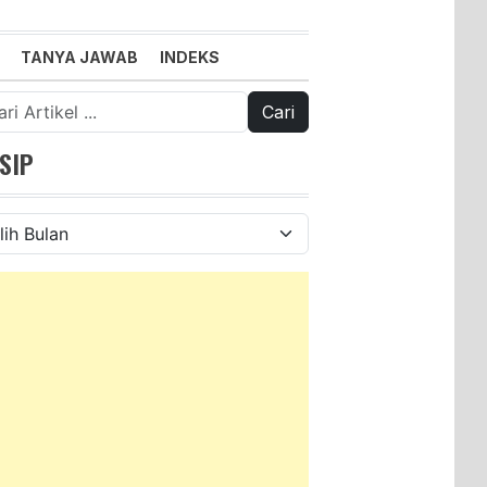
TANYA JAWAB
INDEKS
k:
SIP
ip