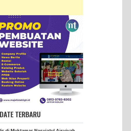
DATE TERBARU
ir di Muktamar Nasyiatul Aisyiyah,