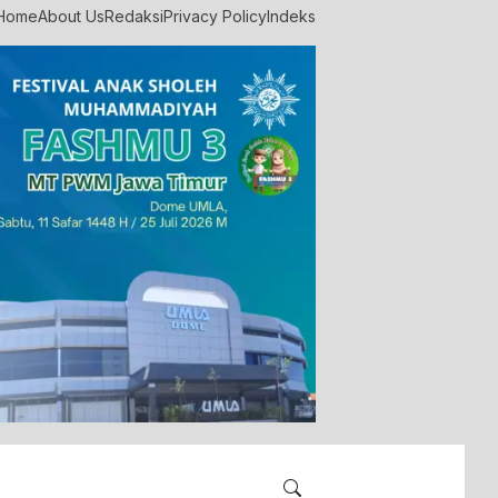
Home
About Us
Redaksi
Privacy Policy
Indeks