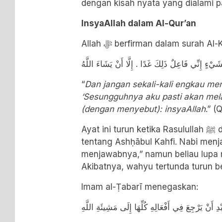
dengan kisah nyata yang dialami p
InsyaAllah dalam Al-Qur’an
Allah ﷻ berfirman dalam surah A
ِشَيْءٍ إِنِّي فَاعِلٌ ذَلِكَ غَدًا . إِلَّا أَنْ يَشَاءَ اللَّهُ
“
Dan jangan sekali-kali engkau me
‘Sesungguhnya aku pasti akan mel
(dengan menyebut): insyaAllah
.” (
Ayat ini turun ketika Rasulullah ﷺ ditanya oleh kaum Quraisy
tentang Ashḥābul Kahfi. Nabi men
menjawabnya,” namun beliau lupa 
Akibatnya, wahyu tertunda turun b
Imam al-Ṭabarī menegaskan:
بْدِ أَنْ يَرْجِعَ فِي أَفْعَالِهِ كُلِّهَا إِلَى مَشِيئَةِ اللَّهِ