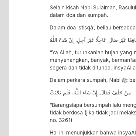
Selain kisah Nabi Sulaiman, Rasulullah ﷺ mengajarkan kali
dalam doa dan sumpah.
Dalam doa istisqā’, beliau bersabda
 نَافِعًا غَيْرَ ضَارٍّ، عَاجِلًا غَيْرَ آجِلٍ، إِنْ شَاءَ اللَّهُ
“Ya Allah, turunkanlah hujan yang
menyenangkan, banyak, bermanfaa
segera dan tidak ditunda, insyaAlla
Dalam perkar
مَنْ حَلَفَ فَقَالَ: إِنْ شَاءَ اللَّهُ، فَلَمْ يَحْنَثْ
“Barangsiapa bersumpah lalu menga
tidak berdosa (jika tidak jadi mel
no. 3261)
Hal ini menunjukkan bahwa insyaAl